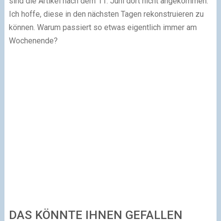
sind die Artikel nach dem 11. Juni dort nicht angekommen.
Ich hoffe, diese in den nächsten Tagen rekonstruieren zu
können. Warum passiert so etwas eigentlich immer am
Wochenende?
DAS KÖNNTE IHNEN GEFALLEN