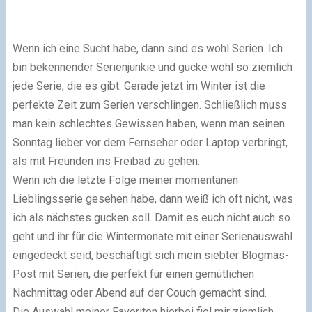
Wenn ich eine Sucht habe, dann sind es wohl Serien. Ich
bin bekennender Serienjunkie und gucke wohl so ziemlich
jede Serie, die es gibt. Gerade jetzt im Winter ist die
perfekte Zeit zum Serien verschlingen. Schließlich muss
man kein schlechtes Gewissen haben, wenn man seinen
Sonntag lieber vor dem Fernseher oder Laptop verbringt,
als mit Freunden ins Freibad zu gehen.
Wenn ich die letzte Folge meiner momentanen
Lieblingsserie gesehen habe, dann weiß ich oft nicht, was
ich als nächstes gucken soll. Damit es euch nicht auch so
geht und ihr für die Wintermonate mit einer Serienauswahl
eingedeckt seid, beschäftigt sich mein siebter Blogmas-
Post mit Serien, die perfekt für einen gemütlichen
Nachmittag oder Abend auf der Couch gemacht sind.
Die Auswahl meiner Favoriten hierbei fiel mir ziemlich