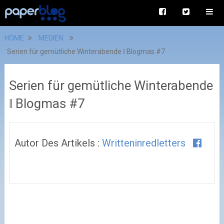
HOME
MEDIEN
Serien für gemütliche Winterabende ‖ Blogmas #7
Serien für gemütliche Winterabende
‖ Blogmas #7
Autor Des Artikels :
Writteninredletters