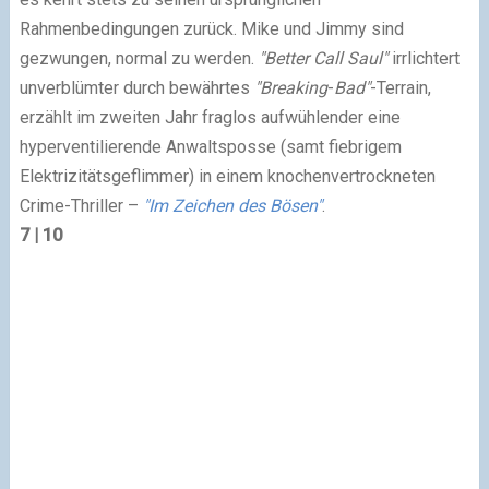
Rahmenbedingungen zurück. Mike und Jimmy sind
gezwungen, normal zu werden.
"Better Call Saul"
irrlichtert
unverblümter durch bewährtes
"Breaking
-
Bad"
-Terrain,
erzählt im zweiten Jahr fraglos aufwühlender eine
hyperventilierende Anwaltsposse (samt fiebrigem
Elektrizitätsgeflimmer) in einem knochenvertrockneten
Crime-Thriller –
"Im Zeichen des Bösen"
.
7 | 10