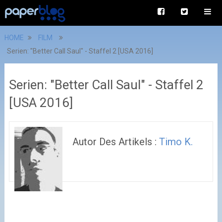
HOME
FILM
Serien: "Better Call Saul" - Staffel 2 [USA 2016]
Serien: "Better Call Saul" - Staffel 2
[USA 2016]
Autor Des Artikels :
Timo K.