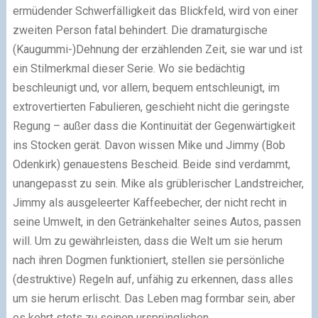
ermüdender Schwerfälligkeit das Blickfeld, wird von einer
zweiten Person fatal behindert. Die dramaturgische
(Kaugummi-)Dehnung der erzählenden Zeit, sie war und ist
ein Stilmerkmal dieser Serie. Wo sie bedächtig
beschleunigt und, vor allem, bequem entschleunigt, im
extrovertierten Fabulieren, geschieht nicht die geringste
Regung – außer dass die Kontinuität der Gegenwärtigkeit
ins Stocken gerät. Davon wissen Mike und Jimmy (Bob
Odenkirk) genauestens Bescheid. Beide sind verdammt,
unangepasst zu sein. Mike als grüblerischer Landstreicher,
Jimmy als ausgeleerter Kaffeebecher, der nicht recht in
seine Umwelt, in den Getränkehalter seines Autos, passen
will. Um zu gewährleisten, dass die Welt um sie herum
nach ihren Dogmen funktioniert, stellen sie persönliche
(destruktive) Regeln auf, unfähig zu erkennen, dass alles
um sie herum erlischt. Das Leben mag formbar sein, aber
es kehrt stets zu seinen ursprünglichen