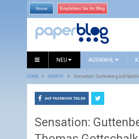
Home
Empfehlen Sie Ihr Blog
NEU
AUSWAHL
K
HOME
HUMOR
Sensation: Guttenberg soll Nach
AUF FACEBOOK TEILEN
Sensation: Guttenbe
Thomas Gottschalk