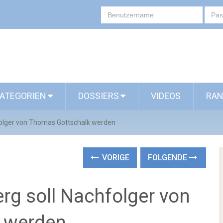
ATEGORIEN
DOSSIERS
VIDEOS
RAN
folger von Thomas Gottschalk werden
VORIGE
FOLGENDE
rg soll Nachfolger von
 werden