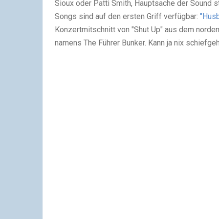
Sioux oder Patti Smith, Hauptsache der Sound sti
Songs sind auf den ersten Griff verfügbar:
"Hus
Konzertmitschnitt von "Shut Up" aus dem norden
namens The Führer Bunker. Kann ja nix schiefge