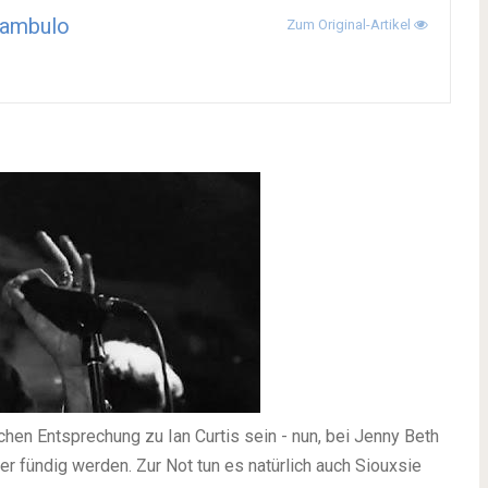
ambulo
Zum Original-Artikel
chen Entsprechung zu Ian Curtis sein - nun, bei Jenny Beth
er fündig werden. Zur Not tun es natürlich auch Siouxsie