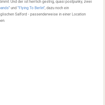
mmt. Und der ist herrlich gestrig, quasi postpunky, zwei
bands"
und
"Flying To Berlin"
, dazu noch ein
glischen Salford - passenderweise in einer Location
hen.