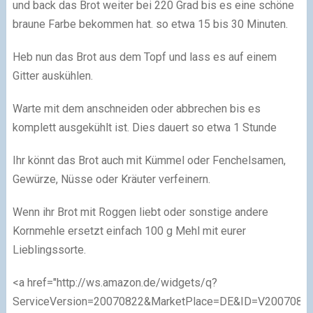
und back das Brot weiter bei 220 Grad bis es eine schöne
braune Farbe bekommen hat. so etwa 15 bis 30 Minuten.
Heb nun das Brot aus dem Topf und lass es auf einem
Gitter auskühlen.
Warte mit dem anschneiden oder abbrechen bis es
komplett ausgekühlt ist. Dies dauert so etwa 1 Stunde
Ihr könnt das Brot auch mit Kümmel oder Fenchelsamen,
Gewürze, Nüsse oder Kräuter verfeinern.
Wenn ihr Brot mit Roggen liebt oder sonstige andere
Kornmehle ersetzt einfach 100 g Mehl mit eurer
Lieblingssorte.
<a href="http://ws.amazon.de/widgets/q?
ServiceVersion=20070822&MarketPlace=DE&ID=V200708