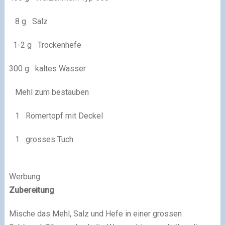
8 g Salz
1-2 g Trockenhefe
300 g kaltes Wasser
Mehl zum bestäuben
1 Römertopf mit Deckel
1 grosses Tuch
Werbung
Zubereitung
Mische das Mehl, Salz und Hefe in einer grossen