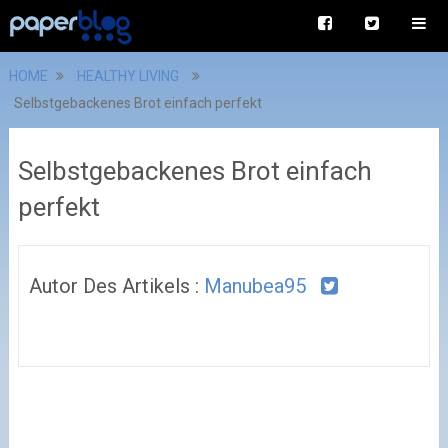
HOME
HEALTHY LIVING
Selbstgebackenes Brot einfach perfekt
Selbstgebackenes Brot einfach
perfekt
Autor Des Artikels :
Manubea95