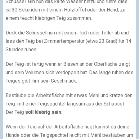
Schüssel. Gib nun das kalte Wasser hinzu und rühre dies
ca 30 Sekunden mit einem Holzlöffel oder der Hand, zu
einem feucht klebrigen Teig zusammen.
Deck die Schüssel nun mit einem Tuch oder Teller ab und
lass den Teig bei Zimmertemperatur (etwa 23 Grad) für 14
Stunden ruhen.
Der Teig ist fertig wenn er Blasen an der Oberfläche zeigt
und sein Volumen sich verdoppelt hat. Das lange ruhen des
Teiges gibt ihm sein Geschmack.
Bestäube die Arbeitsfläche mit etwas Mehl und kratze den
Teig mit einer Teigspachtel langsam aus der Schüssel.
Der Teig
soll klebrig sein
.
Wenn der Teig auf der Arbeitsfläche liegt kannst du deine
Hände oder die Teigspachtel leicht mit Mehl bestäuben um