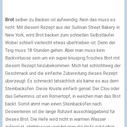
Brot
selber zu Backen ist aufwendig. Nein das muss es
nicht. Mit diesem Rezept aus der Sullivan Street Bakery in
New York, wird Brot backen zum schnellen Selbstläufer.
Wobei schnell vielleicht etwas übertrieben ist. Denn der
Teig muss 18 Stunden gehen. Aber man muss kein
Backvirtuose sein um ein super knusprig frisches Brot mit
diesem Rezept hinzubekommen. Mich hat schlichtweg der
Geschmack und die einfache Zubereitung dieses Rezept
überzeugt. Es schmeckt tatsächlich als käme es aus dem
Steinbackofen. Diese Kruste einfach genial. Der Clou oder
das Geheimnis ist ein Römertopf, in welchen man das Brot
bäckt. Somit ahmt man einen Steinbackofen nach.
Desweiteren ist die lange Ruhzeit ausschlaggebend für
dieses Brot. Die Hefe wird nicht in warmen Wasser
aufgelöst, stattdessen verrührt man die Hefe mit kalten