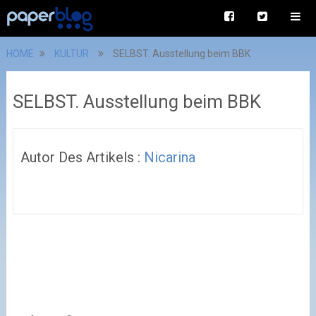
HOME
KULTUR
SELBST. Ausstellung beim BBK
SELBST. Ausstellung beim BBK
Autor Des Artikels :
Nicarina