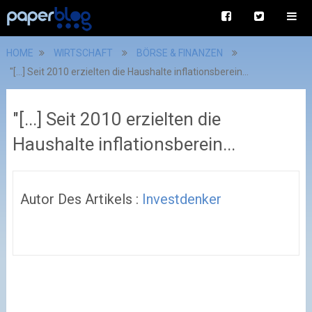
HOME
WIRTSCHAFT
BÖRSE & FINANZEN
"[...] Seit 2010 erzielten die Haushalte inflationsberein...
"[...] Seit 2010 erzielten die
Haushalte inflationsberein...
Autor Des Artikels :
Investdenker