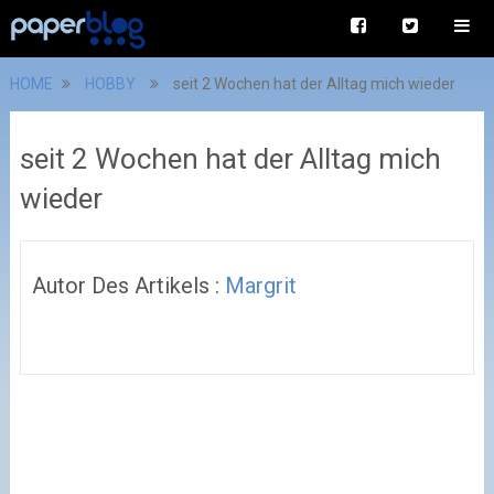
HOME
HOBBY
seit 2 Wochen hat der Alltag mich wieder
seit 2 Wochen hat der Alltag mich
wieder
Autor Des Artikels :
Margrit