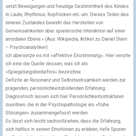
setzt Bewegungen und freudige Gestimmtheit des Kindes
in Laute, Rhythmus, Kopfnicken etc. um. Dieses Teilen des
inneren Zustandes bewirkt das Herstellen von
Gemeinsamkeiten über spielerische Interaktion auf einer
amodalen Ebene.« (Aus: Wikipedia, Artikel zu Daniel Stern
– Psychoanalytiker)
Ich übersetze es mit »affektive Einstimmung«. Hier verorte
ich eine die Quelle dessen, was ich als
»Spiegelungsbedürfnis« bezeichne.
Defizite an Resonanz und Selbstwirksamkeit werden zur
prägenden, persönlichkeitsbildenden Erfahrung.
Diagnostisch lassen sich hier Persönlichkeitsstrukturen
zuordnen, die in der Psychopathologie als »frühe
Störungen« zusammengefasst werden.
Es lässt sich leicht nachvollziehen, dass die Erfahrung,
sich haltlos in seinen Emotionen zu erleben, tiefe Spuren