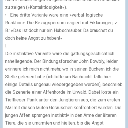
zu zeigen (»Kontaktlosigkeit«).
• Eine dritte Variante wäre eine »verbal-logische
Reaktion«: Die Bezugsperson reagiert mit Erklärungen, z.
B.: »Das ist doch nur ein Hubschrauber. Da brauchst du
doch keine Angst zu haben!«
I.
Die instinktive Variante wäre die gattungsgeschichtlich
naheliegende. Der Bindungsforscher John Bowbly, leider
erinnere ich mich nicht mehr, wo in seinen Büchern ich die
Stelle gelesen habe (ich bitte um Nachsicht, falls hier
einige Details ungenau wiedergegeben werden), beschrieb
die Szenerie einer Affenhorde im Urwald. Dabei löste ein
Tiefflieger Panik unter den Jungtieren aus, die zum ersten
Mal mit diesen lauten Geräuschen konfrontiert wurden. Die
jungen Affen sprangen instinktiv in den Arme der älteren
Tiere, die sie umarmten und hielten, bis die Angst