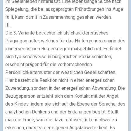
im Seelenleben hinterlässt. Eine lebenslange Suche nach
Spiegelung, die bei ausgeprägten Frühstörungen ins Auge
fällt, kann damit in Zusammenhang gesehen werden.
III.
Die 3. Variante betrachte ich als charakteristisches
Prägungsmuster, welches für das Hintergrundszenario des
»innerseelischen Bürgerkriegs« maßgeblich ist. Es findet
sich typischerweise in bürgerlichen Sozialschichten,
erscheint prägend für die vorherrschenden
Persönlichkeitsmuster der westlichen Gesellschaften.
Hier besteht die Reaktion nicht in einer energetischen
Zuwendung, sondern in der energetischen Abwendung. Die
Bezugsperson entzieht sich dem Kontakt mit der Angst
des Kindes, indem sie sich auf die Ebene der Sprache, des
analytischen Denkens und der Erklärungen begibt. Stellt
man die Frage, was sie dazu motiviert, ist unschwer zu
erkennen, dass es der eigenen Angstabwehr dient. Es