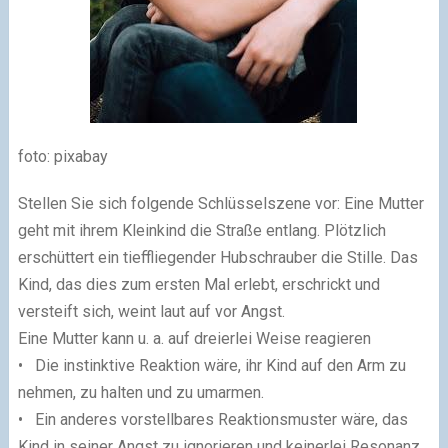
foto: pixabay
Stellen Sie sich folgende Schlüsselszene vor: Eine Mutter
geht mit ihrem Kleinkind die Straße entlang. Plötzlich
erschüttert ein tieffliegender Hubschrauber die Stille. Das
Kind, das dies zum ersten Mal erlebt, erschrickt und
versteift sich, weint laut auf vor Angst.
Eine Mutter kann u. a. auf dreierlei Weise reagieren
• Die instinktive Reaktion wäre, ihr Kind auf den Arm zu
nehmen, zu halten und zu umarmen.
• Ein anderes vorstellbares Reaktionsmuster wäre, das
Kind in seiner Angst zu ignorieren und keinerlei Resonanz