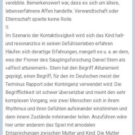
verebbte. Bemerkenswert war, dass es sich um ältere,
lebenserfahrene Affen handelte. Verwandtschaft oder
Elternschaft spielte keine Rolle.
II.
Im Szenario der Kontaktlosigkeit wird sich das Kind halt-
und resonanzlos in seinen Gefühlserleben erfahren.
Häufen sich derartige Erfahrungen, mangelt es u. a. an dem,
was der Pionier des Säuglingsforschung Daniel Stern als
»affect attunement«. Stern hat den Begriff Attunement
geprägt, einen Begriff, für den im Deutschen meist der
Terminus Rapport oder Kontingenz verwendet wird. Die
Begrifflichkeit ist schwer übersetzbar und meint den sehr
komplexen Vorgang, wie zwei Menschen sich in ihrem
Rhythmus und ihren Gefühlen aufeinander einstimmen und
dann innere Zustände miteinander teilen. Anzuführen wäre
hier unter anderem das Spiel mit amodalen
Entsprechungen zwischen Mutter und Kind: Die Mutter