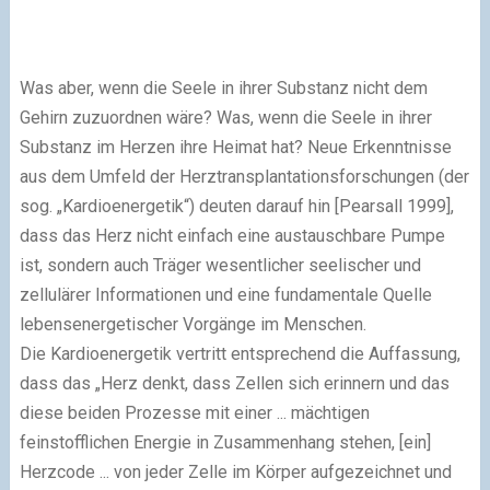
Was aber, wenn die Seele in ihrer Substanz nicht dem
Gehirn zuzuordnen wäre? Was, wenn die Seele in ihrer
Substanz im Herzen ihre Heimat hat? Neue Erkenntnisse
aus dem Umfeld der Herztransplantationsforschungen (der
sog. „Kardioenergetik“) deuten darauf hin [Pearsall 1999],
dass das Herz nicht einfach eine austauschbare Pumpe
ist, sondern auch Träger wesentlicher seelischer und
zellulärer Informationen und eine fundamentale Quelle
lebensenergetischer Vorgänge im Menschen.
Die Kardioenergetik vertritt entsprechend die Auffassung,
dass das „Herz denkt, dass Zellen sich erinnern und das
diese beiden Prozesse mit einer ... mächtigen
feinstofflichen Energie in Zusammenhang stehen, [ein]
Herzcode ... von jeder Zelle im Körper aufgezeichnet und