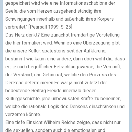
gespeichert wird wie eine Informationsschablone der
Seele, die vom Herzen ausgehend ständig ihre
Schwingungen innerhalb und außerhalb ihres Körpers
verbreitet.“ [Pearsall 1999, S. 25]
Das Herz denkt? Eine zunächst fremdartige Vorstellung,
die hier formuliert wird. Wenn es eine Überzeugung gibt,
die unsere Kultur, spätestens seit der Aufklärung,
bestimmt wie kaum eine andere, dann doch wohl die, dass
es, je nach begrifflicher Betrachtungsweise, die Vernunft,
der Verstand, das Gehirn ist, welche den Prozess des
Denkens determinieren.Es war ja nicht zuletzt der
bedeutende Beitrag Freuds innerhalb dieser
Kulturgeschichte, jene unbewussten Kräfte zu benennen,
welche die rationale Logik des Denkens einschränken und
verzerren könnte.
Eine tiefe Einsicht Wilhelm Reichs zeigte, dass nicht nur
die sexuellen, sondern auch die emotionalen und