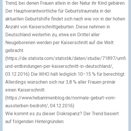
Trend, bei denen Frauen allein in der Natur ihr Kind gebären.
Der Hauptverantwortliche für Geburtstraumata in der
aktuellen Geburtshilfe findet sich nach wie vor in der hohen
Anzahl von Kaiserschnittgeburten. Diese nehmen in
Deutschland weiterhin zu, etwa ein Drittel aller
Neugeborenen werden per Kaiserschnitt auf die Welt
gebracht.
(https://de.statista.com/statistik/daten/studie/71897/umfr
und-entbindungen-per-kaiserschnitt-in-deutschland/,
03.12.2016) Die WHO hält lediglich 10–15 % für berechtigt.
Allerdings wünschen sich nur 3,8 % aller Frauen primär
einen Kaiserschnitt.
(https://www.hebammenblog.de/normale-geburt-vom-
aussterben-bedroht/, 04.12.2016)
Wie kommt es zu dieser Diskrepanz? Der Trend basiert
auf folgenden Hintergründen: