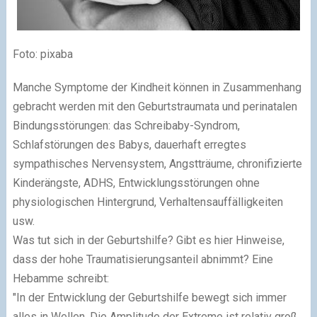
Foto: pixaba
Manche Symptome der Kindheit können in Zusammenhang
gebracht werden mit den Geburtstraumata und perinatalen
Bindungsstörungen: das Schreibaby-Syndrom,
Schlafstörungen des Babys, dauerhaft erregtes
sympathisches Nervensystem, Angstträume, chronifizierte
Kinderängste, ADHS, Entwicklungsstörungen ohne
physiologischen Hintergrund, Verhaltensauffälligkeiten
usw.
Was tut sich in der Geburtshilfe? Gibt es hier Hinweise,
dass der hohe Traumatisierungsanteil abnimmt? Eine
Hebamme schreibt:
"In der Entwicklung der Geburtshilfe bewegt sich immer
alles in Wellen. Die Amplitude der Extreme ist relativ groß.