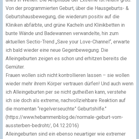
Von der programmierten Geburt, über die Hausgeburts- &
Geburtshausbewegung, die wiederum positiv auf die
Kliniken abfärbte, und grüne Kacheln und Klinikbetten in
bunte Wände und Badewannen verwandelte, hin zum
aktuellen Sectio-Trend „Save your Love-Channel“, erwarte
ich bald wieder eine neue Gegenbewegung. Die
Alleingeburten zeigen es schon und erhitzen bereits die
Gemüter.
Frauen wollen sich nicht kontrollieren lassen – sie wollen
wieder mehr ihrem Körper vertrauen dürfen! Und auch wenn
ich Alleingeburten per se nicht gutheißen kann, verstehe
ich sie doch als extreme, nachvollziehbare Reaktion auf
die momentan “regelverseuchte” Geburtshilfe."
(https://www.hebammenblog.de/normale-geburt-vom-
aussterben-bedroht/, 04.12.2016)
Alleingeburten sind ein ebenso neuartiger wie extremer