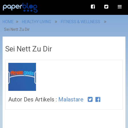
HOME
HEALTHY LIVING
FITNESS & WELLNESS
Sei Nett Zu Dir
Sei Nett Zu Dir
Autor Des Artikels :
Malastare