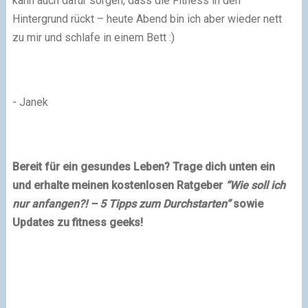
kann auch dafür sorgen, dass die Fitness in den
Hintergrund rückt – heute Abend bin ich aber wieder nett
zu mir und schlafe in einem Bett :)
- Janek
Bereit für ein gesundes Leben? Trage dich unten ein
und erhalte meinen kostenlosen Ratgeber
“Wie soll ich
nur anfangen?! – 5 Tipps zum Durchstarten”
sowie
Updates zu fitness geeks!