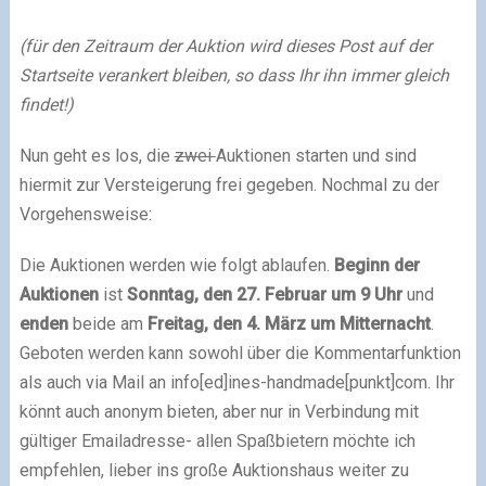
(für den Zeitraum der Auktion wird dieses Post auf der
Startseite verankert bleiben, so dass Ihr ihn immer gleich
findet!)
Nun geht es los, die
zwei
Auktionen starten und sind
hiermit zur Versteigerung frei gegeben. Nochmal zu der
Vorgehensweise:
Die Auktionen werden wie folgt ablaufen.
Beginn der
Auktionen
ist
Sonntag, den 27. Februar um 9 Uhr
und
enden
beide am
Freitag, den 4. März um Mitternacht
.
Geboten werden kann sowohl über die Kommentarfunktion
als auch via Mail an info[ed]ines-handmade[punkt]com. Ihr
könnt auch anonym bieten, aber nur in Verbindung mit
gültiger Emailadresse- allen Spaßbietern möchte ich
empfehlen, lieber ins große Auktionshaus weiter zu