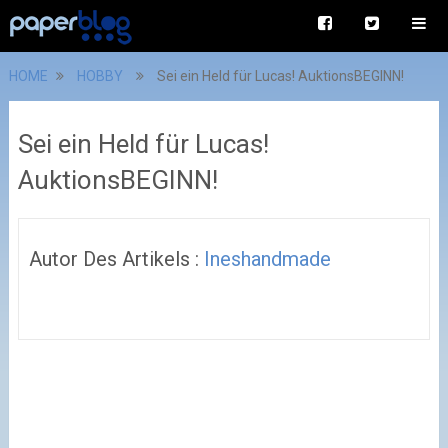
HOME
HOBBY
Sei ein Held für Lucas! AuktionsBEGINN!
Sei ein Held für Lucas!
AuktionsBEGINN!
Autor Des Artikels :
Ineshandmade