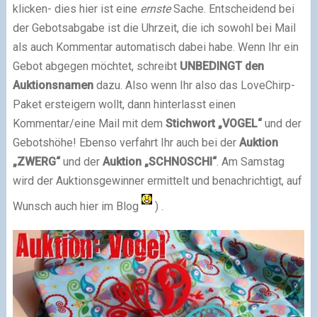
klicken- dies hier ist eine
ernste
Sache. Entscheidend bei
der Gebotsabgabe ist die Uhrzeit, die ich sowohl bei Mail
als auch Kommentar automatisch dabei habe. Wenn Ihr ein
Gebot abgegen möchtet, schreibt
UNBEDINGT den
Auktionsnamen
dazu. Also wenn Ihr also das LoveChirp-
Paket ersteigern wollt, dann hinterlasst einen
Kommentar/eine Mail mit dem
Stichwort „VOGEL“
und der
Gebotshöhe! Ebenso verfahrt Ihr auch bei der
Auktion
„ZWERG“
und der
Auktion „SCHNOSCHI“
. Am Samstag
wird der Auktionsgewinner ermittelt und benachrichtigt, auf
Wunsch auch hier im Blog
) .