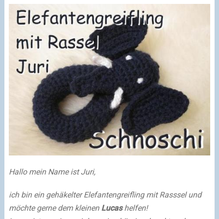
Hallo mein Name ist Juri,
ich bin ein gehäkelter Elefantengreifling mit Rasssel und
möchte gerne dem kleinen
Lucas
helfen!