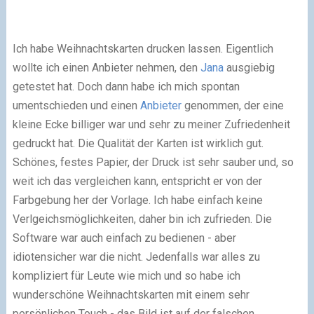
Ich habe Weihnachtskarten drucken lassen. Eigentlich
wollte ich einen Anbieter nehmen, den
Jana
ausgiebig
getestet hat. Doch dann habe ich mich spontan
umentschieden und einen
Anbieter
genommen, der eine
kleine Ecke billiger war und sehr zu meiner Zufriedenheit
gedruckt hat. Die Qualität der Karten ist wirklich gut.
Schönes, festes Papier, der Druck ist sehr sauber und, so
weit ich das vergleichen kann, entspricht er von der
Farbgebung her der Vorlage. Ich habe einfach keine
Verlgeichsmöglichkeiten, daher bin ich zufrieden. Die
Software war auch einfach zu bedienen - aber
idiotensicher war die nicht. Jedenfalls war alles zu
kompliziert für Leute wie mich und so habe ich
wunderschöne Weihnachtskarten mit einem sehr
persönlichen Touch - das Bild ist auf der falschen