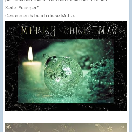
Seite...*räusper*
Genommen habe ich diese Motive: