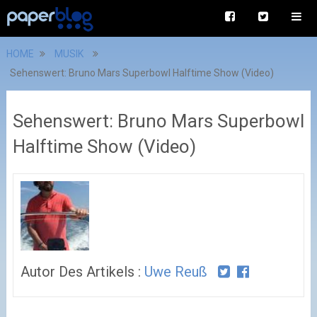
HOME
MUSIK
Sehenswert: Bruno Mars Superbowl Halftime Show (Video)
Sehenswert: Bruno Mars Superbowl
Halftime Show (Video)
Autor Des Artikels :
Uwe Reuß