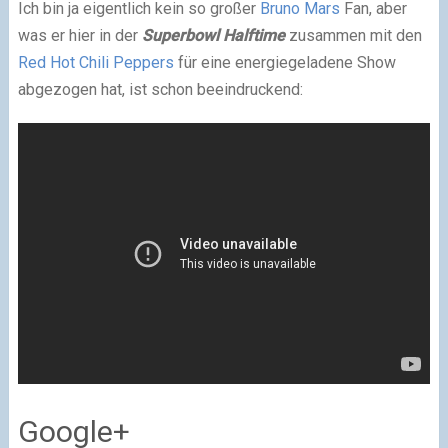
Ich bin ja eigentlich kein so großer
Bruno Mars
Fan, aber
was er hier in der
Superbowl Halftime
zusammen mit den
Red Hot Chili Peppers
für eine energiegeladene Show
abgezogen hat, ist schon beeindruckend:
Google+