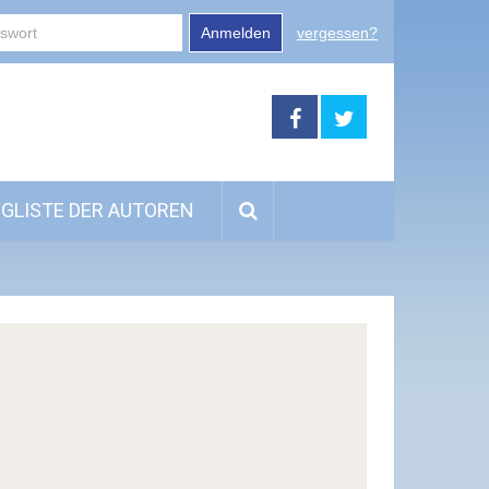
Anmelden
vergessen?
GLISTE DER AUTOREN