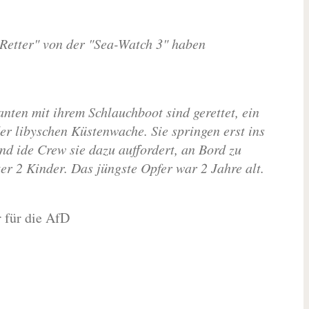
"Retter" von der "Sea-Watch 3" haben
nten mit ihrem Schlauchboot sind gerettet, ein
der libyschen Küstenwache. Sie springen erst ins
nd ide Crew sie dazu auffordert, an Bord zu
r 2 Kinder. Das jüngste Opfer war 2 Jahre alt.
 für die AfD