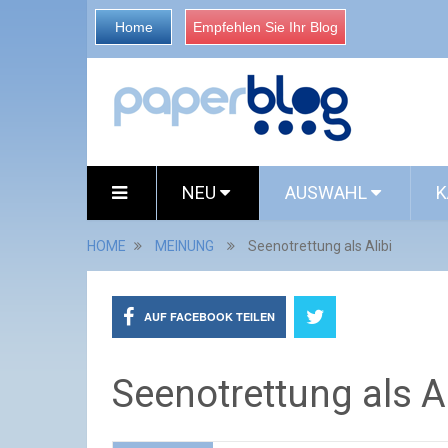
Home
Empfehlen Sie Ihr Blog
NEU
AUSWAHL
K
HOME
MEINUNG
Seenotrettung als Alibi
AUF FACEBOOK TEILEN
Seenotrettung als Al