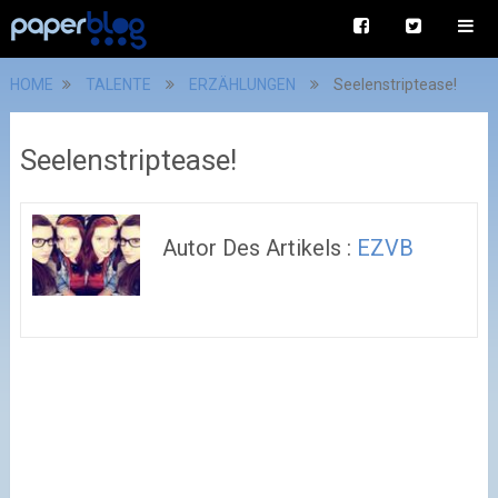
HOME
TALENTE
ERZÄHLUNGEN
Seelenstriptease!
Seelenstriptease!
Autor Des Artikels :
EZVB