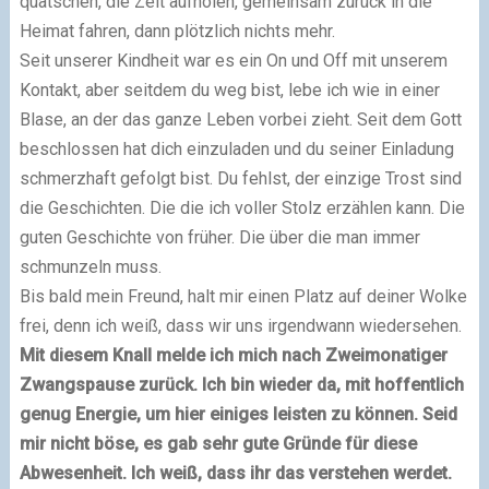
quatschen, die Zeit aufholen, gemeinsam zurück in die
Heimat fahren, dann plötzlich nichts mehr.
Seit unserer Kindheit war es ein On und Off mit unserem
Kontakt, aber seitdem du weg bist, lebe ich wie in einer
Blase, an der das ganze Leben vorbei zieht. Seit dem Gott
beschlossen hat dich einzuladen und du seiner Einladung
schmerzhaft gefolgt bist. Du fehlst, der einzige Trost sind
die Geschichten. Die die ich voller Stolz erzählen kann. Die
guten Geschichte von früher. Die über die man immer
schmunzeln muss.
Bis bald mein Freund, halt mir einen Platz auf deiner Wolke
frei, denn ich weiß, dass wir uns irgendwann wiedersehen.
Mit diesem Knall melde ich mich nach Zweimonatiger
Zwangspause zurück. Ich bin wieder da, mit hoffentlich
genug Energie, um hier einiges leisten zu können. Seid
mir nicht böse, es gab sehr gute Gründe für diese
Abwesenheit. Ich weiß, dass ihr das verstehen werdet.