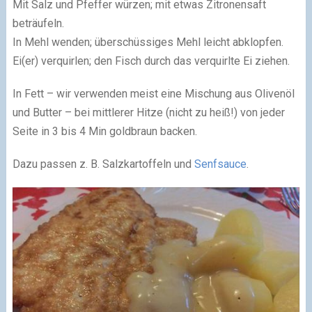
Mit Salz und Pfeffer würzen; mit etwas Zitronensaft
beträufeln.
In Mehl wenden; überschüssiges Mehl leicht abklopfen.
Ei(er) verquirlen; den Fisch durch das verquirlte Ei ziehen.
In Fett – wir verwenden meist eine Mischung aus Olivenöl
und Butter – bei mittlerer Hitze (nicht zu heiß!) von jeder
Seite in 3 bis 4 Min goldbraun backen.
Dazu passen z. B. Salzkartoffeln und
Senfsauce
.