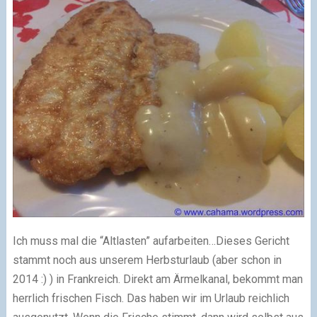
Ich muss mal die “Altlasten” aufarbeiten…Dieses Gericht
stammt noch aus unserem Herbsturlaub (aber schon in
2014
:)
) in Frankreich. Direkt am Ärmelkanal, bekommt man
herrlich frischen Fisch. Das haben wir im Urlaub reichlich