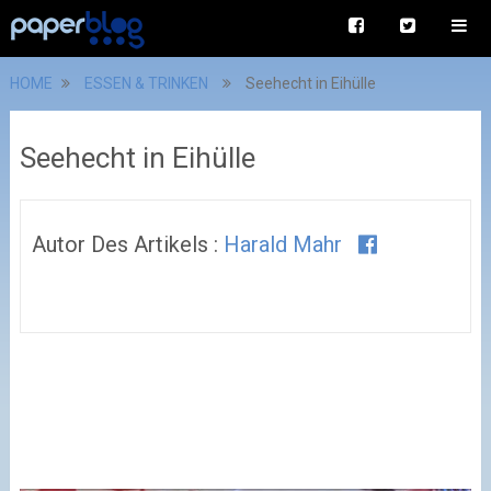
HOME
ESSEN & TRINKEN
Seehecht in Eihülle
Seehecht in Eihülle
Autor Des Artikels :
Harald Mahr