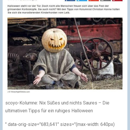
scoyo-Kolumne: Nix Süßes und nichts Saures – Die
ultimativen Tipps für ein ruhiges Halloween
" data-orig-size="683,641" sizes="(max-width: 640px)