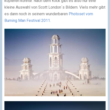
kopieren könnte. Nach dem Klick gibt es also nur eine
kleine Auswahl von Scott London´s Bildern. Viels mehr gibt
es dann noch in seinem wunderbaren
Photoset vom
Burning Man Festival 2011
.