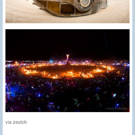
via zeutch