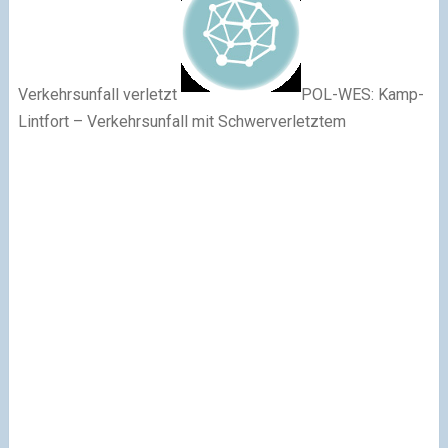
Verkehrsunfall verletzt
POL-WES: Kamp-
Lintfort – Verkehrsunfall mit Schwerverletztem