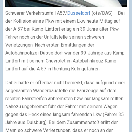
Schwerer Verkehrsunfall A57/
Düsseldorf
(ots/DAS) – Bei
der Kollision eines Pkw mit einem Lkw heute Mittag auf
der A 57 bei Kamp-Lintfort erlag ein 39 Jahre alter Pkw-
Fahrer noch an der Unfallstelle seinen schweren
Verletzungen. Nach ersten Ermittlungen der
Autobahnpolizei Düsseldorf war der 39-Jährige aus Kamp-
Lintfort mit seinem Chevrolet im Autobahnkreuz Kamp-
Lintfort auf die A 57 in Richtung Köln gefahren.
Dabei hatte er offenbar nicht bemerkt, dass aufgrund einer
sogenannten Wanderbaustelle die Fahrzeuge auf dem
rechten Fahrstreifen abbremsten bzw. nur langsam rollten.
Nahezu ungebremst fuhr der Fahrer mit seinem Wagen
gegen das Heck eines langsam fahrenden Lkw (Fahrer 35
Jahre aus Duisburg). Bei dem Zusammenstoß erlitt der
Mann so schwere Verletzungen, dass er noch an der