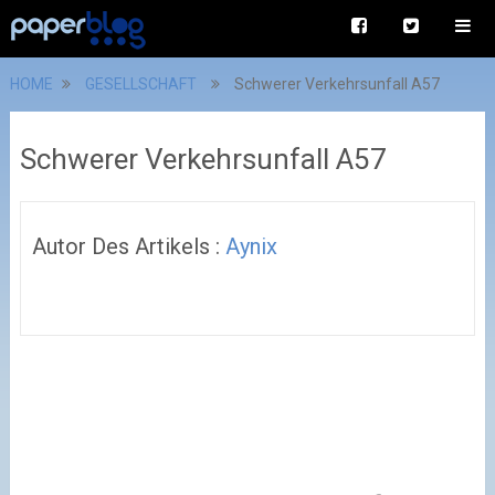
HOME
GESELLSCHAFT
Schwerer Verkehrsunfall A57
Schwerer Verkehrsunfall A57
Autor Des Artikels :
Aynix