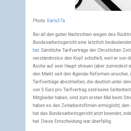
Photo:
Earls37a
Bei all den guten Nachrichten wegen des Rücktr
Bundesarbeitsgericht eine letztlich bedeutende
hat:
Sämtliche Tarifverträge der Christlichen Ze
verständnislos den Kopf schüttelt, weil er von 
Asche auf sein Haupt streuen (aber zumindest e
den Markt seit den Agenda-Reformen unsicher, i
Tarifverträge abschließen, die deutlich unter d
von 5 Euro pro Tarifvertrag sind keine Seltenh
Mitglieder haben, sind zum ersten Mal beim S
haben es den Zeitarbeitsfirmen ermöglicht, de
hat das Bundesarbeitsgericht jetzt beendet, in
hat. Diese Entscheidung war überfällig.