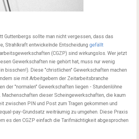
itt Guttenbergs sollte man nicht vergessen, dass das
re, Strahlkraft entwickelnde Entscheidung
gefällt
itarbeitsgewerkschaften (CGZP) sind wirkungslos. Wer jetzt
diesen Gewerkschaften nie gehört hat, muss nur wenig
in bisschen!). Diese "christlichen" Gewerkschaften machen
ndem sie mit Arbeitgebern der Zeitarbeitsbranche
enen der "normalen" Gewerkschaften liegen - Stundenlöhne
eit. Machenschaften dieser Scheingewerkschaften, die kaum
treit zwischen PIN und Post zum Tragen gekommen und
n equal-pay-Grundsatz weiträumig zu umgehen. Diese Praxis
dem es den CGZP einfach die Tarifmächtigkeit abgesprochen