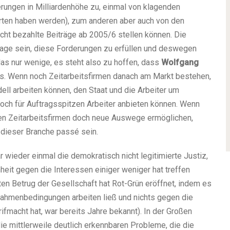
rungen in Milliardenhöhe zu, einmal von klagenden
arten haben werden), zum anderen aber auch von den
cht bezahlte Beiträge ab 2005/6 stellen können. Die
Lage sein, diese Forderungen zu erfüllen und deswegen
s nur wenige, es steht also zu hoffen, dass
Wolfgang
s. Wenn noch Zeitarbeitsfirmen danach am Markt bestehen,
l arbeiten können, den Staat und die Arbeiter um
 noch für Auftragsspitzen Arbeiter anbieten können. Wenn
den Zeitarbeitsfirmen doch neue Auswege ermöglichen,
dieser Branche passé sein.
r wieder einmal die demokratisch nicht legitimierte Justiz,
eit gegen die Interessen einiger weniger hat treffen
en Betrug der Gesellschaft hat Rot-Grün eröffnet, indem es
Rahmenbedingungen arbeiten ließ und nichts gegen die
macht hat, war bereits Jahre bekannt). In der Großen
ie mittlerweile deutlich erkennbaren Probleme, die die