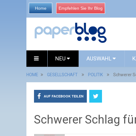
Home
Empfehlen Sie Ihr Blog
NEU
AUSWAHL
K
HOME
GESELLSCHAFT
POLITIK
Schwerer Sc
AUF FACEBOOK TEILEN
Schwerer Schlag für