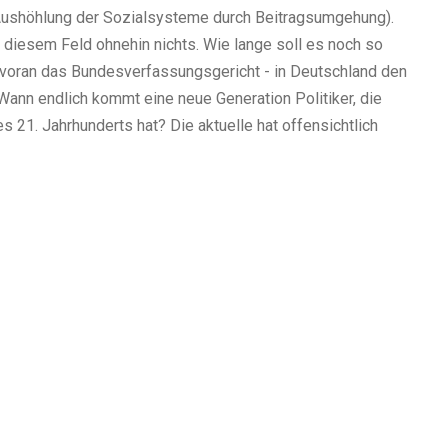
, Aushöhlung der Sozialsysteme durch Beitragsumgehung).
f diesem Feld ohnehin nichts. Wie lange soll es noch so
n voran das Bundesverfassungsgericht - in Deutschland den
Wann endlich kommt eine neue Generation Politiker, die
 21. Jahrhunderts hat? Die aktuelle hat offensichtlich