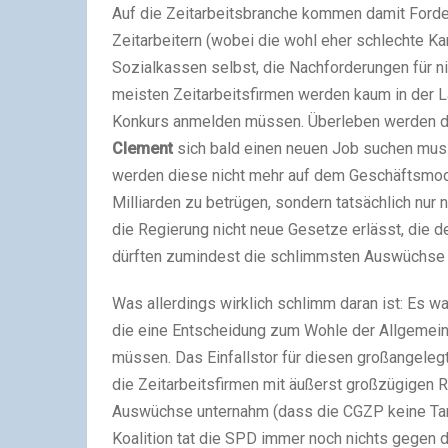
Auf die Zeitarbeitsbranche kommen damit Forde
Zeitarbeitern (wobei die wohl eher schlechte K
Sozialkassen selbst, die Nachforderungen für ni
meisten Zeitarbeitsfirmen werden kaum in der 
Konkurs anmelden müssen. Überleben werden da
Clement
sich bald einen neuen Job suchen mus
werden diese nicht mehr auf dem Geschäftsmodel
Milliarden zu betrügen, sondern tatsächlich nur
die Regierung nicht neue Gesetze erlässt, die 
dürften zumindest die schlimmsten Auswüchse 
Was allerdings wirklich schlimm daran ist: Es wa
die eine Entscheidung zum Wohle der Allgemeinh
müssen. Das Einfallstor für diesen großangelegt
die Zeitarbeitsfirmen mit äußerst großzügigen 
Auswüchse unternahm (dass die CGZP keine Tarif
Koalition tat die SPD immer noch nichts gegen d