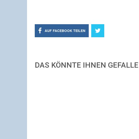
AUF FACEBOOK TEILEN
DAS KÖNNTE IHNEN GEFALL