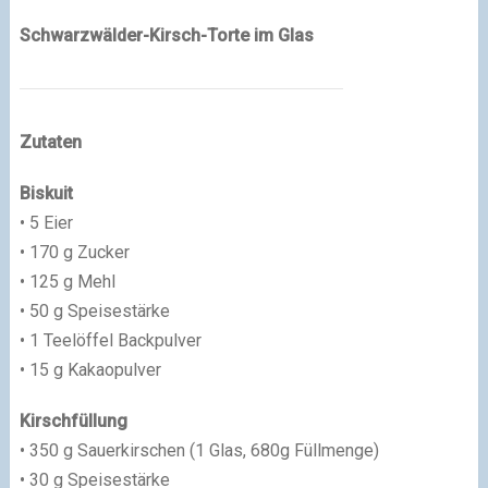
Schwarzwälder-Kirsch-Torte im Glas
Zutaten
Biskuit
• 5 Eier
• 170 g Zucker
• 125 g Mehl
• 50 g Speisestärke
• 1 Teelöffel Backpulver
• 15 g Kakaopulver
Kirschfüllung
• 350 g Sauerkirschen (1 Glas, 680g Füllmenge)
• 30 g Speisestärke