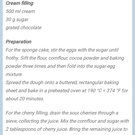
Cream filling
500 ml cream
30 g sugar
grated chocolate
Preparation
For the sponge cake, stir the eggs with the sugar until
frothy. Sift the flour, cornflour, cocoa powder and baking
powder three times and then fold into the sugar-egg
mixture.
Spread the dough onto a buttered, rectangular baking
sheet and bake in a preheated oven at 190 °C = 374 °F for
about 20 minutes.
For the cherry filling, drain the sour cherries through a
sieve, collecting the juice. Mix the cornflour and sugar with
2 tablespoons of cherry juice. Bring the remaining juice to