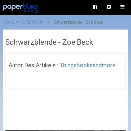
HOME
LITERATUR
Schwarzblende - Zoe Beck
Schwarzblende - Zoe Beck
Autor Des Artikels :
Thingsbooksandmore