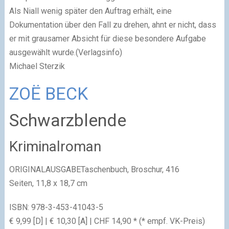
Als Niall wenig später den Auftrag erhält, eine
Dokumentation über den Fall zu drehen, ahnt er nicht, dass
er mit grausamer Absicht für diese besondere Aufgabe
ausgewählt wurde.(Verlagsinfo)
Michael Sterzik
ZOË BECK
Schwarzblende
Kriminalroman
ORIGINALAUSGABE
Taschenbuch, Broschur,
416
Seiten
,
11,8 x 18,7 cm
ISBN:
978-3-453-41043-5
€ 9,99 [D]
|
€ 10,30 [A]
|
CHF 14,90 *
(* empf. VK-Preis)