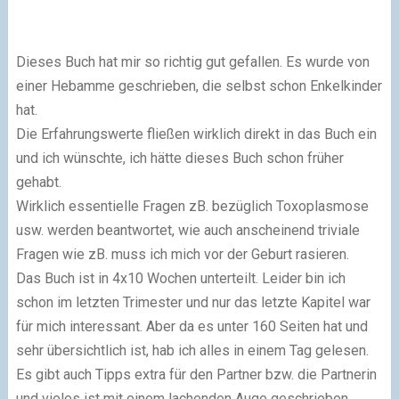
Dieses Buch hat mir so richtig gut gefallen. Es wurde von
einer Hebamme geschrieben, die selbst schon Enkelkinder
hat.
Die Erfahrungswerte fließen wirklich direkt in das Buch ein
und ich wünschte, ich hätte dieses Buch schon früher
gehabt.
Wirklich essentielle Fragen zB. bezüglich Toxoplasmose
usw. werden beantwortet, wie auch anscheinend triviale
Fragen wie zB. muss ich mich vor der Geburt rasieren.
Das Buch ist in 4x10 Wochen unterteilt. Leider bin ich
schon im letzten Trimester und nur das letzte Kapitel war
für mich interessant. Aber da es unter 160 Seiten hat und
sehr übersichtlich ist, hab ich alles in einem Tag gelesen.
Es gibt auch Tipps extra für den Partner bzw. die Partnerin
und vieles ist mit einem lachenden Auge geschrieben.