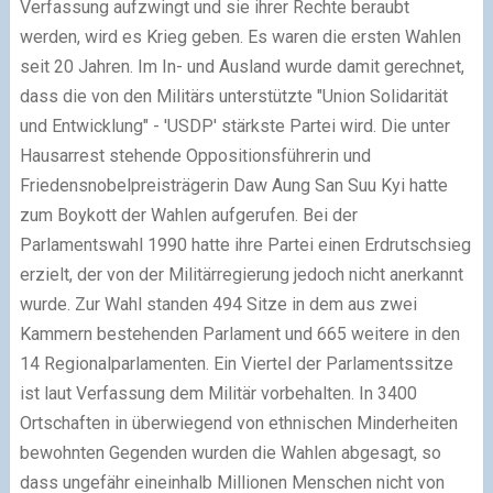
Verfassung aufzwingt und sie ihrer Rechte beraubt
werden, wird es Krieg geben.
Es waren die ersten Wahlen
seit 20 Jahren. Im In- und Ausland wurde damit gerechnet,
dass die von den Militärs unterstützte "Union Solidarität
und Entwicklung" - 'USDP' stärkste Partei wird. Die unter
Hausarrest stehende
Oppositionsführerin und
Friedensnobelpreisträgerin Daw Aung San Suu Kyi hatte
zum Boykott der Wahlen aufgerufen. Bei der
Parlamentswahl 1990 hatte ihre Partei einen Erdrutschsieg
erzielt, der von der Militärregierung jedoch
nicht anerkannt
wurde.
Zur Wahl standen 494 Sitze in dem aus zwei
Kammern bestehenden Parlament und 665 weitere in den
14 Regionalparlamenten. Ein Viertel der Parlamentssitze
ist laut Verfassung dem Militär vorbehalten. In 3400
Ortschaften in
überwiegend von ethnischen Minderheiten
bewohnten Gegenden wurden die Wahlen abgesagt, so
dass ungefähr eineinhalb Millionen Menschen nicht von