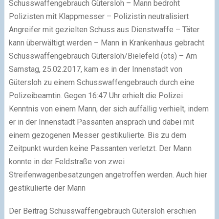
Schusswaffengebrauch Gütersloh – Mann bedroht
Polizisten mit Klappmesser – Polizistin neutralisiert
Angreifer mit gezielten Schuss aus Dienstwaffe – Täter
kann überwältigt werden – Mann in Krankenhaus gebracht
Schusswaffengebrauch Gütersloh/Bielefeld (ots) – Am
Samstag, 25.02.2017, kam es in der Innenstadt von
Gütersloh zu einem Schusswaffengebrauch durch eine
Polizeibeamtin. Gegen 16:47 Uhr erhielt die Polizei
Kenntnis von einem Mann, der sich auffällig verhielt, indem
er in der Innenstadt Passanten ansprach und dabei mit
einem gezogenen Messer gestikulierte. Bis zu dem
Zeitpunkt wurden keine Passanten verletzt. Der Mann
konnte in der Feldstraße von zwei
Streifenwagenbesatzungen angetroffen werden. Auch hier
gestikulierte der Mann
Der Beitrag Schusswaffengebrauch Gütersloh erschien