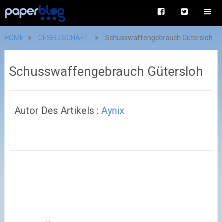
HOME
GESELLSCHAFT
Schusswaffengebrauch Gütersloh
Schusswaffengebrauch Gütersloh
Autor Des Artikels :
Aynix