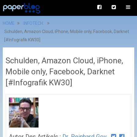
HOME
INFOTECH
Schulden, Amazon Cloud, iPhone, Mobile only, Facebook, Darknet
[#Infografik KW30]
Schulden, Amazon Cloud, iPhone,
Mobile only, Facebook, Darknet
[#Infografik KW30]
Autor Des Artikels :
Dr. Reinhard Goy