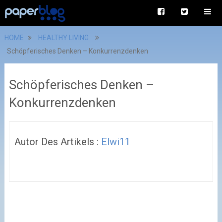
HOME
HEALTHY LIVING
Schöpferisches Denken – Konkurrenzdenken
Schöpferisches Denken –
Konkurrenzdenken
Autor Des Artikels :
Elwi11