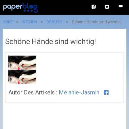
HOME
WOMEN
BEAUTY
Schöne Hände sind wichtig!
Schöne Hände sind wichtig!
Autor Des Artikels :
Melanie-Jasmin