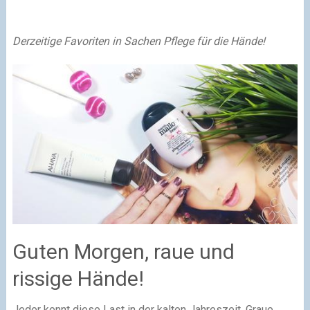
Derzeitige Favoriten in Sachen Pflege für die Hände!
Guten Morgen, raue und
rissige Hände!
Jeder kennt diese Last in der kalten Jahreszeit. Graue