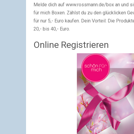
Melde dich auf www.rossmann.de/box an und sich
für mich Boxen. Zählst du zu den glücklicken Ge
für nur 5,- Euro kaufen. Dein Vorteil: Die Prod
20,- bis 40,- Euro.
Online Registrieren