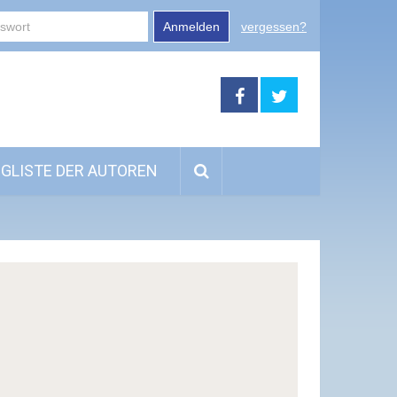
Anmelden
vergessen?
GLISTE DER AUTOREN