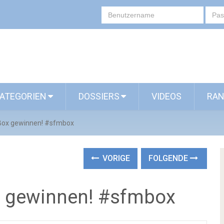
ATEGORIEN
DOSSIERS
VIDEOS
RAN
Box gewinnen! #sfmbox
VORIGE
FOLGENDE
x gewinnen! #sfmbox