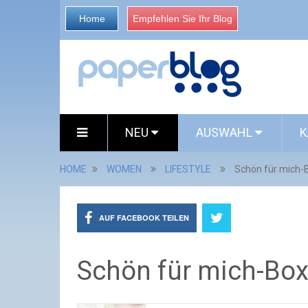
Home
Empfehlen Sie Ihr Blog
NEU
AUSWAHL
K
HOME
WOMEN
LIFESTYLE
Schön für mich-
AUF FACEBOOK TEILEN
Schön für mich-Bo