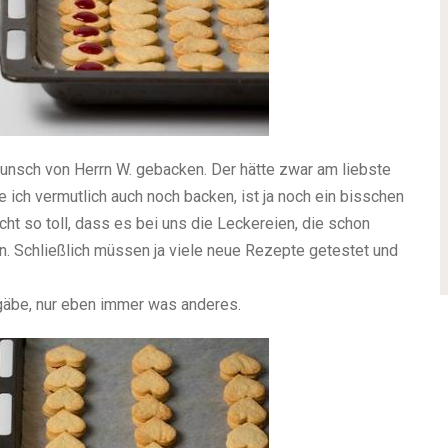
nsch von Herrn W. gebacken. Der hätte zwar am liebste
 ich vermutlich auch noch backen, ist ja noch ein bisschen
ht so toll, dass es bei uns die Leckereien, die schon
n. Schließlich müssen ja viele neue Rezepte getestet und
 gäbe, nur eben immer was anderes.