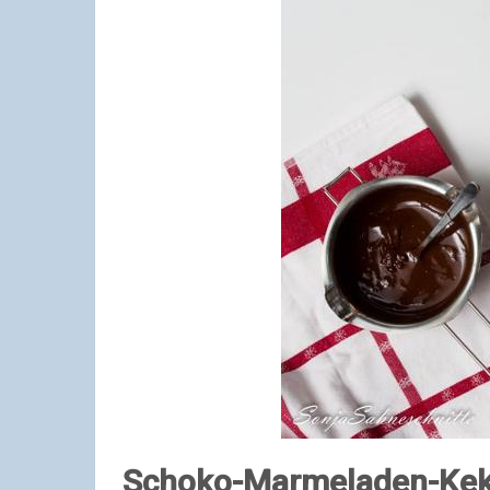
Schoko-Marmeladen-Ke