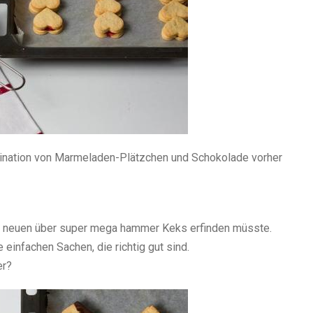
bination von Marmeladen-Plätzchen und Schokolade vorher
en neuen über super mega hammer Keks erfinden müsste.
 einfachen Sachen, die richtig gut sind.
er?