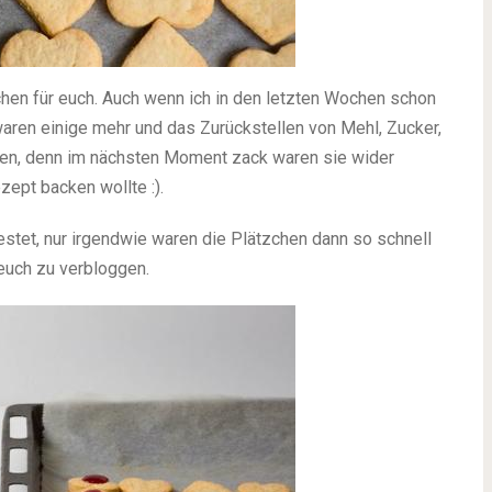
chen für euch. Auch wenn ich in den letzten Wochen schon
waren einige mehr und das Zurückstellen von Mehl, Zucker,
nnen, denn im nächsten Moment zack waren sie wider
ept backen wollte :).
testet, nur irgendwie waren die Plätzchen dann so schnell
euch zu verbloggen.