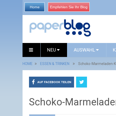
Home
Empfehlen Sie Ihr Blog
NEU
AUSWAHL
K
HOME
ESSEN & TRINKEN
Schoko-Marmeladen-K
AUF FACEBOOK TEILEN
Schoko-Marmelade