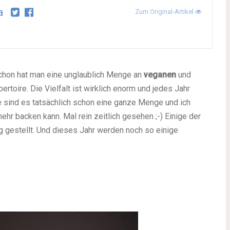
a
Zum Original-Artikel
 schon hat man eine unglaublich Menge an
veganen
und
toire. Die Vielfalt ist wirklich enorm und jedes Jahr
e sind es tatsächlich schon eine ganze Menge und ich
ehr backen kann. Mal rein zeitlich gesehen ;-) Einige der
og gestellt. Und dieses Jahr werden noch so einige