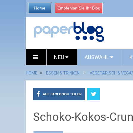
Home
Empfehlen Sie Ihr Blog
NEU
AUSWAHL
K
HOME
ESSEN & TRINKEN
VEGETARISCH & VEGA
AUF FACEBOOK TEILEN
Schoko-Kokos-Crun