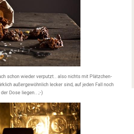
uch schon wieder verputzt… also nichts mit Plätzchen-
rklich außergewöhnlich lecker sind, auf jeden Fall noch
 der Dose liegen… ;-)