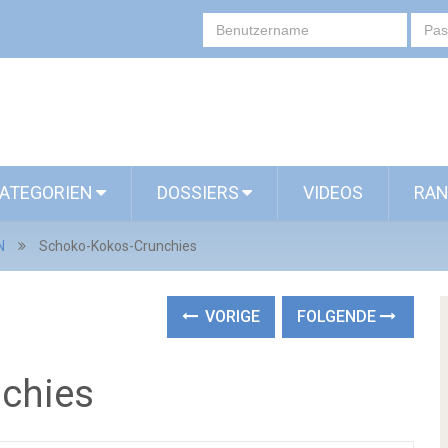
ATEGORIEN
DOSSIERS
VIDEOS
RAN
N
Schoko-Kokos-Crunchies
VORIGE
FOLGENDE
chies