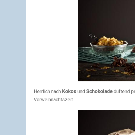
Herrlich nach
Kokos
und
Schokolade
duftend pa
Vorweihnachtszeit.