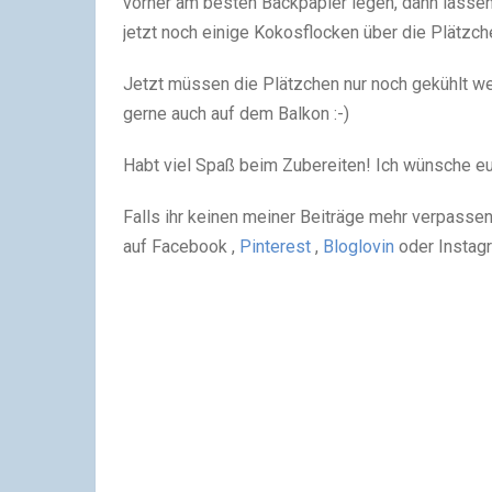
vorher am besten Backpapier legen, dann lassen
jetzt noch einige Kokosflocken über die Plätzch
Jetzt müssen die Plätzchen nur noch gekühlt we
gerne auch auf dem Balkon :-)
Habt viel Spaß beim Zubereiten! Ich wünsche eu
Falls ihr keinen meiner Beiträge mehr verpassen
auf Facebook ,
Pinterest
,
Bloglovin
oder Instag