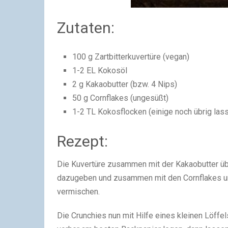
Zutaten:
100 g Zartbitterkuvertüre (vegan)
1-2 EL Kokosöl
2 g Kakaobutter (bzw. 4 Nips)
50 g Cornflakes (ungesüßt)
1-2 TL Kokosflocken (einige noch übrig la
Rezept:
Die Kuvertüre zusammen mit der Kakaobutter 
dazugeben und zusammen mit den Cornflakes un
vermischen.
Die Crunchies nun mit Hilfe eines kleinen Löffe