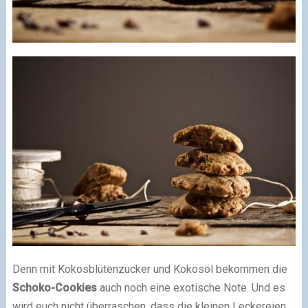
Denn mit Kokosblütenzucker und Kokosöl bekommen die
Schoko-Cookies
auch noch eine exotische Note. Und es
wird euch nicht überraschen, dass die kleinen Leckereien