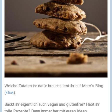
Welche Zutaten ihr dafür braucht, lest ihr auf Marc´s Blog
(
klick
).
Backt ihr eigentlich auch vegan und glutenfrei? Habt ihr
tolle Rezepte? Dann immer her mit euren Ideen.