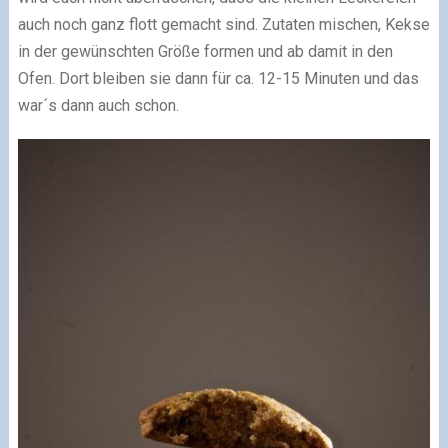
auch noch ganz flott gemacht sind. Zutaten mischen, Kekse
in der gewünschten Größe formen und ab damit in den
Ofen. Dort bleiben sie dann für ca. 12-15 Minuten und das
war´s dann auch schon.