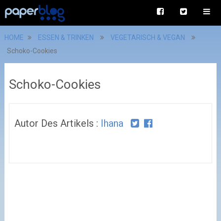
HOME
ESSEN & TRINKEN
VEGETARISCH & VEGAN
Schoko-Cookies
Schoko-Cookies
Autor Des Artikels :
Ihana