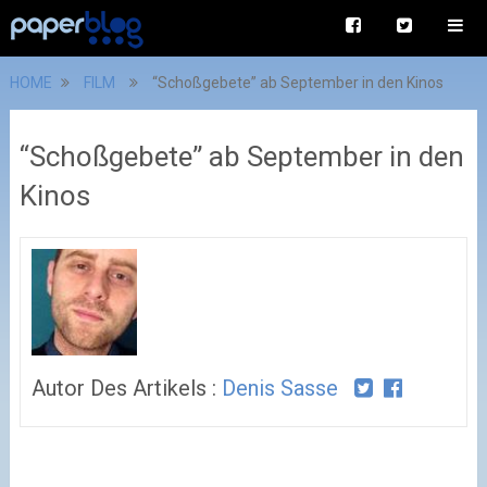
HOME
FILM
“Schoßgebete” ab September in den Kinos
“Schoßgebete” ab September in den
Kinos
Autor Des Artikels :
Denis Sasse