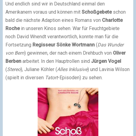
Und endlich sind wir in Deutschland einmal den
Amerikanern voraus und können mit
Schoßgebete
schon
bald die nächste Adaption eines Romans von
Charlotte
Roche
in unseren Kinos sehen. War für Feuchtgebiete
noch David Wnendt verantwortlich, konnte man für die
Fortsetzung
Regisseur Sönke Wortmann
(
Das Wunder
von Bern
) gewinnen, der nach einem Drehbuch von
Oliver
Berben
arbeitet. In den Hauptrollen sind
Jürgen Vogel
(
Stereo
), Juliane Köhler (
Alles Inklusive
) und Lavinia Wilson
(spielt in diversen
Tatort
-Episoden) zu sehen.