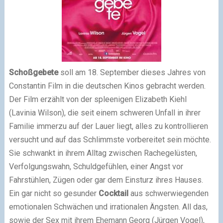
Schoßgebete
soll am 18. September dieses Jahres von
Constantin Film in die deutschen Kinos gebracht werden.
Der Film erzählt von der spleenigen Elizabeth Kiehl
(Lavinia Wilson), die seit einem schweren Unfall in ihrer
Familie immerzu auf der Lauer liegt, alles zu kontrollieren
versucht und auf das Schlimmste vorbereitet sein möchte.
Sie schwankt in ihrem Alltag zwischen Rachegelüsten,
Verfolgungswahn, Schuldgefühlen, einer Angst vor
Fahrstühlen, Zügen oder gar dem Einsturz ihres Hauses.
Ein gar nicht so gesunder
Cocktail
aus schwerwiegenden
emotionalen Schwächen und irrationalen Ängsten. All das,
sowie der Sex mit ihrem Ehemann Georg (Jürgen Vogel),