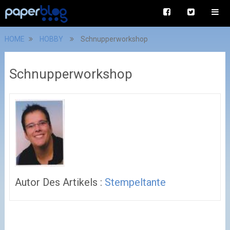
HOME
HOBBY
Schnupperworkshop
Schnupperworkshop
Autor Des Artikels :
Stempeltante