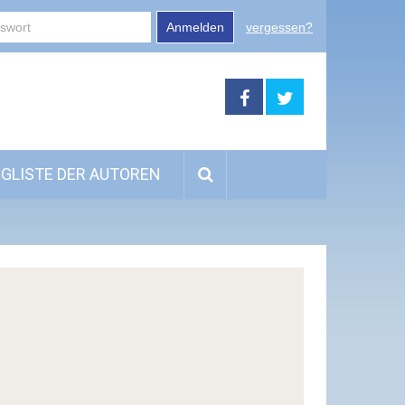
Anmelden
vergessen?
GLISTE DER AUTOREN