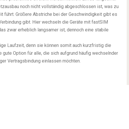
etzausbau noch nicht vollständig abgeschlossen ist, was zu
t führt. Größere Abstriche bei der Geschwindigkeit gibt es
Verbindung gibt. Hier wechseln die Geräte mit fastSIM
as zwar erheblich langsamer ist, dennoch eine stabile
ige Laufzeit, denn sie können somit auch kurzfristig die
 gute Option für alle, die sich aufgrund häufig wechselnder
nger Vertragsbindung einlassen möchten.