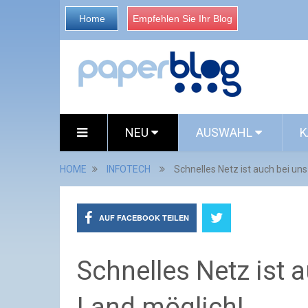
Home
Empfehlen Sie Ihr Blog
NEU
AUSWAHL
K
HOME
INFOTECH
Schnelles Netz ist auch bei un
AUF FACEBOOK TEILEN
Schnelles Netz ist 
Land möglich!