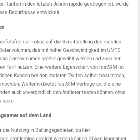
 Tarifen in den letzten Jahren rapide gestiegen ist, wurde
ese Bedürfnisse entwickelt.
en
ifelsfrei der Fokus auf die Bereitstellung des mobilen
es Datenvolumen, das mit hoher Geschwindigkeit im UMTS
 das Datenvolumen größer gewählt werden und auch der
en Tarif nutzen. Eine weitere Eigenschaft von fastSIM ist
So können Kunden bei den meisten Tarifen selber bestimmen,
möchten. Weiterhin bietet fastSIM Verträge an, die eine
nden auch unverbindlich den Anbieter testen können, ohne
 sein.
angsamer auf dem Land
r die Nutzung in Ballungsgebieten, da hier
unde problemlos erreicht werden können. Etwas langsamer