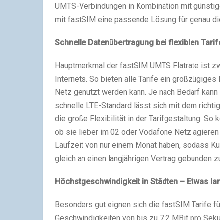
UMTS-Verbindungen in Kombination mit günstigen
mit fastSIM eine passende Lösung für genau di
Schnelle Datenübertragung bei flexiblen Tarif
Hauptmerkmal der fastSIM UMTS Flatrate ist zwe
Internets. So bieten alle Tarife ein großzügig
Netz genutzt werden kann. Je nach Bedarf kann
schnelle LTE-Standard lässt sich mit dem richtig
die große Flexibilität in der Tarifgestaltung. 
ob sie lieber im 02 oder Vodafone Netz agieren 
Laufzeit von nur einem Monat haben, sodass Ku
gleich an einen langjährigen Vertrag gebunden zu
Höchstgeschwindigkeit in Städten – Etwas l
Besonders gut eignen sich die fastSIM Tarife fü
Geschwindigkeiten von bis zu 7,2 MBit pro Sek