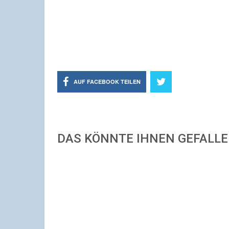
AUF FACEBOOK TEILEN
DAS KÖNNTE IHNEN GEFALL