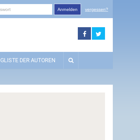
Anmelden
vergessen?
GLISTE DER AUTOREN