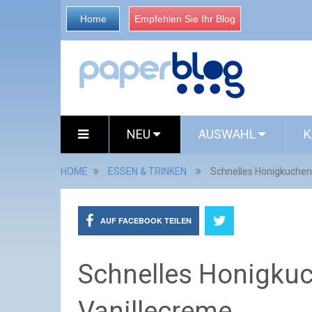
Home
Empfehlen Sie Ihr Blog
NEU
AUSWAHL
K
HOME
ESSEN & TRINKEN
Schnelles Honigkuchen
AUF FACEBOOK TEILEN
Schnelles Honigkuc
Vanillecreme