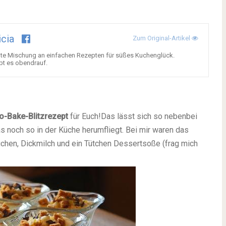
icia
Zum Original-Artikel
nte Mischung an einfachen Rezepten für süßes Kuchenglück.
bt es obendrauf.
o-Bake-Blitzrezept
für Euch!
Das lässt sich so nebenbei
s noch so in der Küche herumfliegt. Bei mir waren das
hen, Dickmilch und ein Tütchen Dessertsoße (frag mich