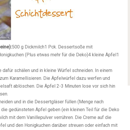
eine):
500 g Dickmilch
1 Pck. Dessertsoße mit
onigkuchen (Plus etwas mehr für die Deko)
4 kleine Äpfel
1
e dafür schälen und in kleine Würfel schneiden. In einem
zum Karamellisieren. Die Äpfelwürfel dazu werfen und
lsaft ablöschen. Die Äpfel 2-3 Minuten lose vor sich hin
sen.
neiden und in die Dessertgläser füllen (Menge nach
ie gedünsteten Äpfel geben (ein kleinen Teil für die Deko
ilch mit dem Vanillepulver verrühren. Die Creme auf die
pfel und den Honigkuchen darüber streuen oder einfach mit