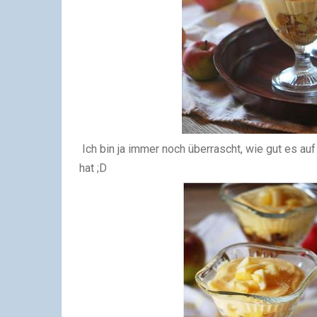
Ich bin ja immer noch
überrascht
, wie gut es au
hat
;D