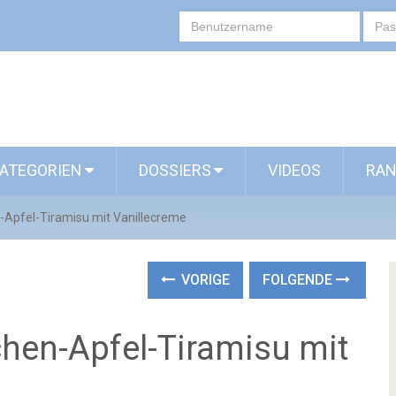
ATEGORIEN
DOSSIERS
VIDEOS
RAN
-Apfel-Tiramisu mit Vanillecreme
VORIGE
FOLGENDE
hen-Apfel-Tiramisu mit