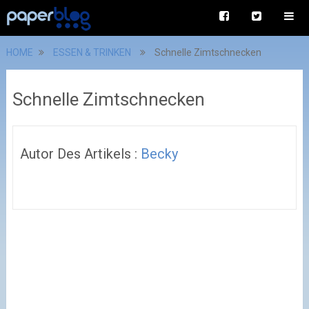
HOME
ESSEN & TRINKEN
Schnelle Zimtschnecken
Schnelle Zimtschnecken
Autor Des Artikels :
Becky