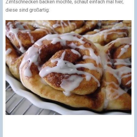
Zimtschnecken backen möchte, schaut einfach mal hier,
diese sind großartig: