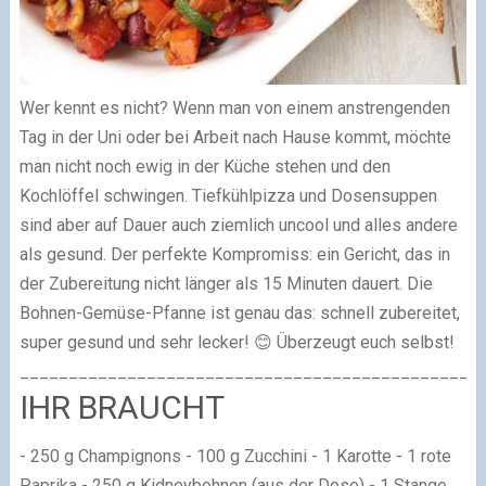
Wer kennt es nicht? Wenn man von einem anstrengenden
Tag in der Uni oder bei Arbeit nach Hause kommt, möchte
man nicht noch ewig in der Küche stehen und den
Kochlöffel schwingen. Tiefkühlpizza und Dosensuppen
sind aber auf Dauer auch ziemlich uncool und alles andere
als gesund. Der perfekte Kompromiss: ein Gericht, das in
der Zubereitung nicht länger als 15 Minuten dauert. Die
Bohnen-Gemüse-Pfanne ist genau das: schnell zubereitet,
super gesund und sehr lecker! 😊 Überzeugt euch selbst!
_______________________________________________
IHR BRAUCHT
- 250 g Champignons - 100 g Zucchini - 1 Karotte - 1 rote
Paprika - 250 g Kidneybohnen (aus der Dose) - 1 Stange