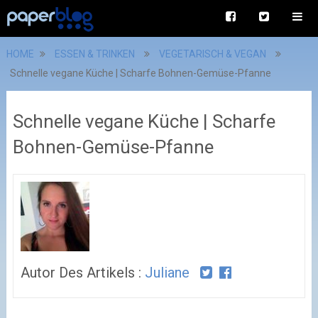
HOME
ESSEN & TRINKEN
VEGETARISCH & VEGAN
Schnelle vegane Küche | Scharfe Bohnen-Gemüse-Pfanne
Schnelle vegane Küche | Scharfe
Bohnen-Gemüse-Pfanne
Autor Des Artikels :
Juliane