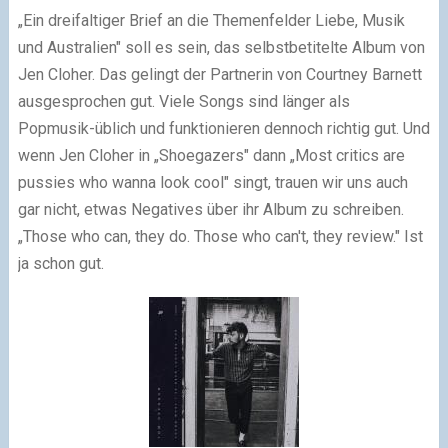
„Ein dreifaltiger Brief an die Themenfelder Liebe, Musik
und Australien" soll es sein, das selbstbetitelte Album von
Jen Cloher. Das gelingt der Partnerin von Courtney Barnett
ausgesprochen gut. Viele Songs sind länger als
Popmusik-üblich und funktionieren dennoch richtig gut. Und
wenn Jen Cloher in „Shoegazers" dann „Most critics are
pussies who wanna look cool" singt, trauen wir uns auch
gar nicht, etwas Negatives über ihr Album zu schreiben.
„Those who can, they do. Those who can't, they review." Ist
ja schon gut.