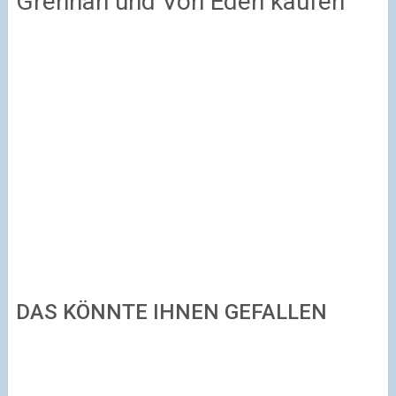
Grennan und Von Eden kaufen
DAS KÖNNTE IHNEN GEFALLEN