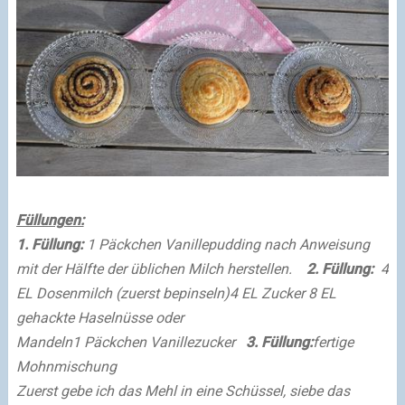
Füllungen:
1. Füllung:
1 Päckchen Vanillepudding nach Anweisung
mit der Hälfte der üblichen Milch herstellen.
2. Füllung:
4
EL Dosenmilch (zuerst bepinseln)
4 EL Zucker
8 EL
gehackte Haselnüsse oder
Mandeln
1
Päckchen
Vanillezucker
3. Füllung:
fertige
Mohnmischung
Zuerst gebe ich das Mehl in eine Schüssel, siebe das