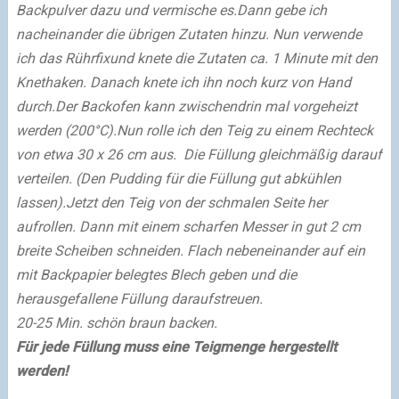
Backpulver dazu und vermische es.
Dann gebe ich
nacheinander die übrigen Zutaten hinzu. Nun verwende
ich das Rührfix
und knete die Zutaten ca. 1 Minute mit den
Knethaken.
Danach knete ich ihn noch kurz von Hand
durch.
Der Backofen kann zwischendrin mal vorgeheizt
werden (200°C).
Nun rolle ich den Teig zu einem Rechteck
von etwa 30 x 26 cm aus.
Die Füllung gleichmäßig darauf
verteilen. (Den Pudding für die Füllung gut abkühlen
lassen).
Jetzt den Teig von der schmalen Seite her
aufrollen. Dann mit einem scharfen Messer in gut 2 cm
breite Scheiben schneiden. Flach nebeneinander auf ein
mit Backpapier belegtes Blech geben und die
herausgefallene Füllung daraufstreuen.
20-25 Min. schön braun backen.
Für jede Füllung muss eine Teigmenge hergestellt
werden!