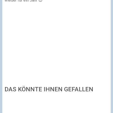
wieder für ein Jahr 😉
DAS KÖNNTE IHNEN GEFALLEN