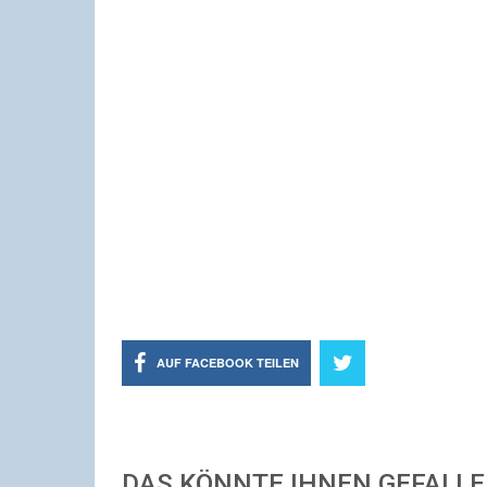
AUF FACEBOOK TEILEN
DAS KÖNNTE IHNEN GEFALL