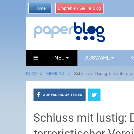
Home
Empfehlen Sie Ihr Blog
NEU
AUSWAHL
K
HOME
MEINUNG
Schluss mit lustig: Die Unterstü
AUF FACEBOOK TEILEN
Schluss mit lustig:
terroristischer Vere