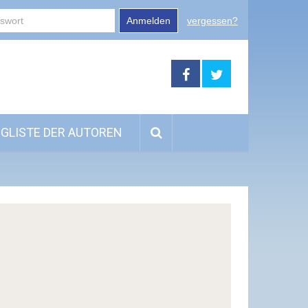
Anmelden
vergessen?
GLISTE DER AUTOREN