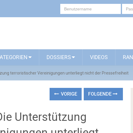
ATEGORIEN
DOSSIERS
VIDEOS
RAN
tzung terroristischer Vereinigungen unterliegt nicht der Pressefreiheit
VORIGE
FOLGENDE
 Die Unterstützung
inigungen unterliegt