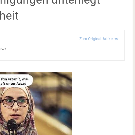
heit
Zum Original-Artikel
e wall