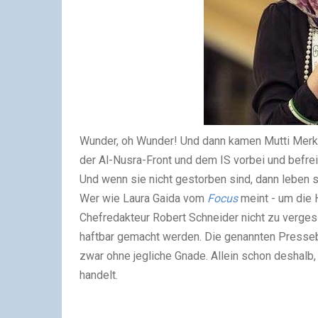
Wunder, oh Wunder! Und dann kamen Mutti Mer
der Al-Nusra-Front und dem IS vorbei und befre
Und wenn sie nicht gestorben sind, dann leben si
Wer wie Laura Gaida vom
Focus
meint - um die 
Chefredakteur Robert Schneider nicht zu vergess
haftbar gemacht werden. Die genannten Presse
zwar ohne jegliche Gnade. Allein schon deshalb
handelt.