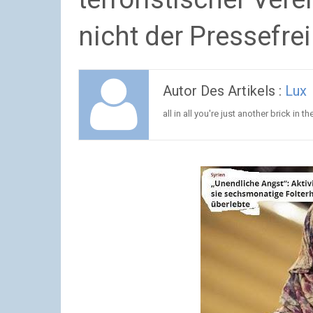
nicht der Pressefrei
Autor Des Artikels :
Lux
all in all you're just another brick in th