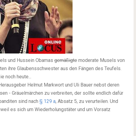
kels und Hussein Obamas
gemäßigte
moderate Musels von
iten ihre Glaubensschwester aus den Fängen des Teufels.
e noch heute...
Herausgeber Helmut Markwort und Uli Bauer nebst deren
en - Gräuelmärchen zu verbreiten, der sollte endlich dafür
banditen sind nach
§ 129 a
, Absatz 5, zu verurteilen. Und
, weil es sich um Wiederholungstäter und um Vorsatz