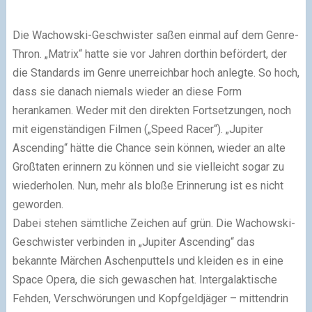
Die Wachowski-Geschwister saßen einmal auf dem Genre-
Thron. „Matrix“ hatte sie vor Jahren dorthin befördert, der
die Standards im Genre unerreichbar hoch anlegte. So hoch,
dass sie danach niemals wieder an diese Form
herankamen. Weder mit den direkten Fortsetzungen, noch
mit eigenständigen Filmen („Speed Racer“). „Jupiter
Ascending“ hätte die Chance sein können, wieder an alte
Großtaten erinnern zu können und sie vielleicht sogar zu
wiederholen. Nun, mehr als bloße Erinnerung ist es nicht
geworden.
Dabei stehen sämtliche Zeichen auf grün. Die Wachowski-
Geschwister verbinden in „Jupiter Ascending“ das
bekannte Märchen Aschenputtels und kleiden es in eine
Space Opera, die sich gewaschen hat. Intergalaktische
Fehden, Verschwörungen und Kopfgeldjäger – mittendrin