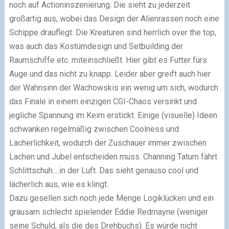
noch auf Actioninszenierung. Die sieht zu jederzeit
großartig aus, wobei das Design der Alienrassen noch eine
Schippe drauflegt. Die Kreaturen sind herrlich over the top,
was auch das Kostümdesign und Setbuilding der
Raumschiffe etc. miteinschließt. Hier gibt es Futter fürs
Auge und das nicht zu knapp. Leider aber greift auch hier
der Wahnsinn der Wachowskis ein wenig um sich, wodurch
das Finale in einem einzigen CGI-Chaos versinkt und
jegliche Spannung im Keim erstickt. Einige (visuelle) Ideen
schwanken regelmäßig zwischen Coolness und
Lächerlichkeit, wodurch der Zuschauer immer zwischen
Lachen und Jubel entscheiden muss. Channing Tatum fährt
Schlittschuh….in der Luft. Das sieht genauso cool und
lächerlich aus, wie es klingt.
Dazu gesellen sich noch jede Menge Logiklücken und ein
grausam schlecht spielender Eddie Redmayne (weniger
seine Schuld, als die des Drehbuchs). Es würde nicht