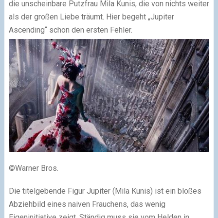
die unscheinbare Putzfrau Mila Kunis, die von nichts weiter
als der großen Liebe träumt. Hier begeht „Jupiter
Ascending“ schon den ersten Fehler.
©Warner Bros.
Die titelgebende Figur Jupiter (Mila Kunis) ist ein bloßes
Abziehbild eines naiven Frauchens, das wenig
Eigeninitiative zeigt. Ständig muss sie vom Helden in