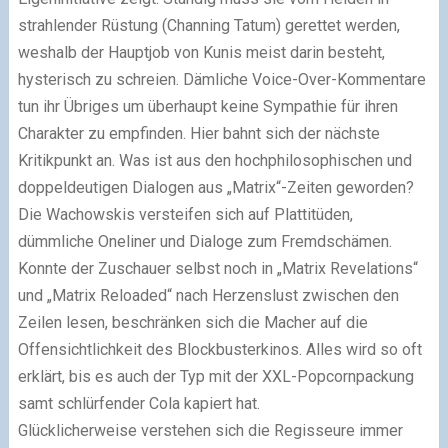
strahlender Rüstung (Channing Tatum) gerettet werden,
weshalb der Hauptjob von Kunis meist darin besteht,
hysterisch zu schreien. Dämliche Voice-Over-Kommentare
tun ihr Übriges um überhaupt keine Sympathie für ihren
Charakter zu empfinden. Hier bahnt sich der nächste
Kritikpunkt an. Was ist aus den hochphilosophischen und
doppeldeutigen Dialogen aus „Matrix“-Zeiten geworden?
Die Wachowskis versteifen sich auf Plattitüden,
dümmliche Oneliner und Dialoge zum Fremdschämen.
Konnte der Zuschauer selbst noch in „Matrix Revelations“
und „Matrix Reloaded“ nach Herzenslust zwischen den
Zeilen lesen, beschränken sich die Macher auf die
Offensichtlichkeit des Blockbusterkinos. Alles wird so oft
erklärt, bis es auch der Typ mit der XXL-Popcornpackung
samt schlürfender Cola kapiert hat.
Glücklicherweise verstehen sich die Regisseure immer