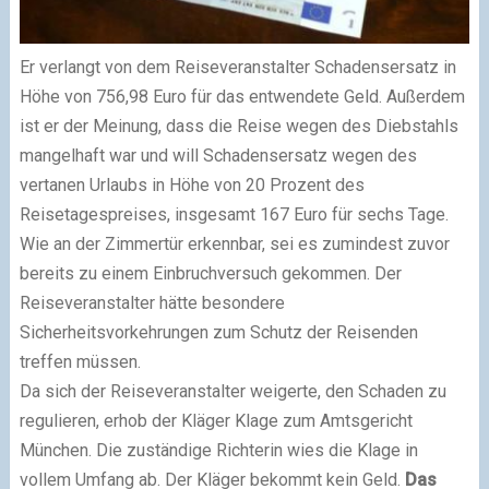
Er verlangt von dem Reiseveranstalter Schadensersatz in
Höhe von 756,98 Euro für das entwendete Geld. Außerdem
ist er der Meinung, dass die Reise wegen des Diebstahls
mangelhaft war und will Schadensersatz wegen des
vertanen Urlaubs in Höhe von 20 Prozent des
Reisetagespreises, insgesamt 167 Euro für sechs Tage.
Wie an der Zimmertür erkennbar, sei es zumindest zuvor
bereits zu einem Einbruchversuch gekommen. Der
Reiseveranstalter hätte besondere
Sicherheitsvorkehrungen zum Schutz der Reisenden
treffen müssen.
Da sich der Reiseveranstalter weigerte, den Schaden zu
regulieren, erhob der Kläger Klage zum Amtsgericht
München. Die zuständige Richterin wies die Klage in
vollem Umfang ab. Der Kläger bekommt kein Geld.
Das