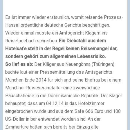
Es ist immer wieder erstaunlich, womit reisende Prozess-
Hansel ordentliche deutsche Gerichte beschäftigen.
Wieder einmal musste ein Amtsgericht Klägern ins
Reisetagebuch schreiben:
Ein Diebstahl aus dem
Hotelsafe stellt in der Regel keinen Reisemangel dar,
sondern gehört zum allgemeinen Lebensrisiko.
So lief es ab:
Der Kläger aus Neuengönna (Thüringen)
buchte laut einer Pressemitteilung dss Amtsgerichts
München Ende 2014 für sich und seine Ehefrau bei einem
Münchner Reiseveranstalter eine zweiwöchige
Pauschalreise in die Dominikanische Republik. Der Kläger
behauptet, dass am 04.12.14 in das Hotelzimmer
eingebrochen wurde und aus dem Safe 666 Euro und 108
US-Dollar in bar entwendet worden sind. An der
Zimmertüre hätten sich bereits bei Einzug alte