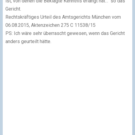
ist, von denen die Beklagte Kenntnis erlangt hat…“ so das
Gericht.
Rechtskräftiges Urteil des Amtsgerichts München vom
06.08.2015, Aktenzeichen 275 C 11538/15
PS: Ich wäre sehr überrascht gewesen, wenn das Gericht
anders geurteilt hätte.