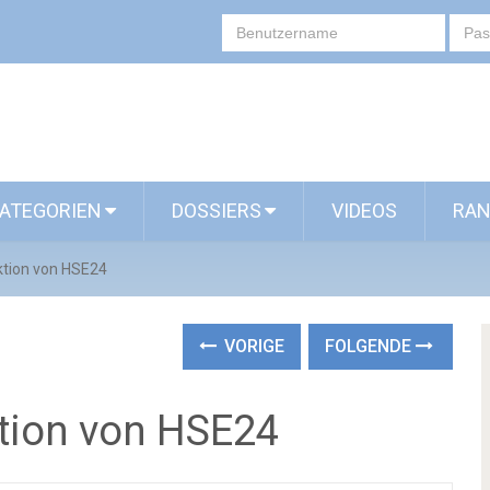
ATEGORIEN
DOSSIERS
VIDEOS
RAN
ktion von HSE24
VORIGE
FOLGENDE
ktion von HSE24