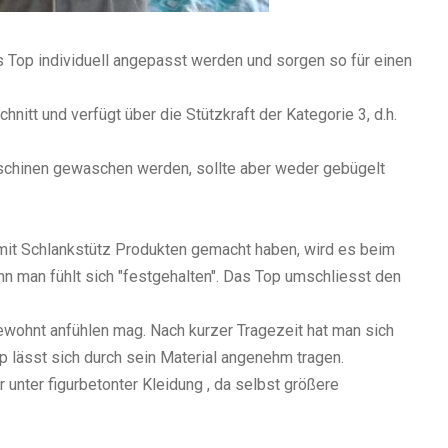
s Top individuell angepasst werden und sorgen so für einen
itt und verfügt über die Stützkraft der Kategorie 3, d.h.
schinen gewaschen werden, sollte aber weder gebügelt
 mit Schlankstütz Produkten gemacht haben, wird es beim
nn man fühlt sich "festgehalten". Das Top umschliesst den
wohnt anfühlen mag. Nach kurzer Tragezeit hat man sich
p lässt sich durch sein Material angenehm tragen.
unter figurbetonter Kleidung , da selbst größere