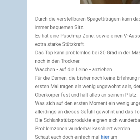
Durch die verstellbaren Spagettiträgern kann da
immer bequemen Sitz.
Es hat eine Pusch-up Zone, sowie einen V-Ausschn
extra starke Stützkraft.
Das Top kann problemlos bei 30 Grad in der Ma
noch in den Trockner.
Waschen - auf die Leine - anziehen
Für die Damen, die bisher noch keine Erfahrung
ersten Mal tragen ein wenig ungewohnt sein, de
Oberkörper fest und hält alles an seinem Platz.
Was sich auf den ersten Moment ein wenig unge
allerdings an dieses Gefühl gewöhnt und das To
Die Schlankstützprodukte eignen sich wunderbar 
Problemzonen wunderbar kaschiert werden.
Schaut euch doch einfach mal
hier
um