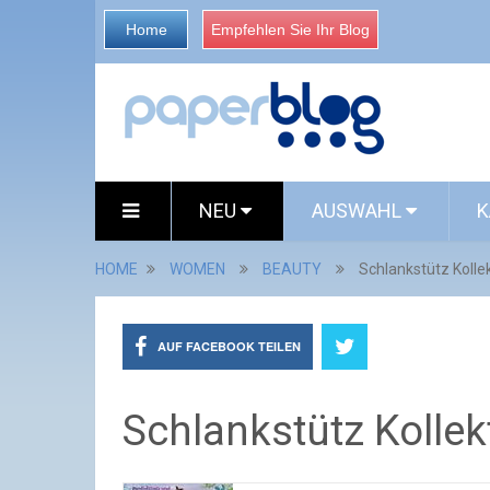
Home
Empfehlen Sie Ihr Blog
NEU
AUSWAHL
K
HOME
WOMEN
BEAUTY
Schlankstütz Kolle
AUF FACEBOOK TEILEN
Schlankstütz Kolle