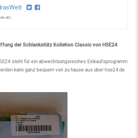
drasWelt
en etc.
ffung der Schlankstütz Kolletion Classic von
HSE24
SE24 steht für ein abwechlsungsreiches Einkaufsprogramm
t werden kann ganz bequem von zu hause aus über hse24.de