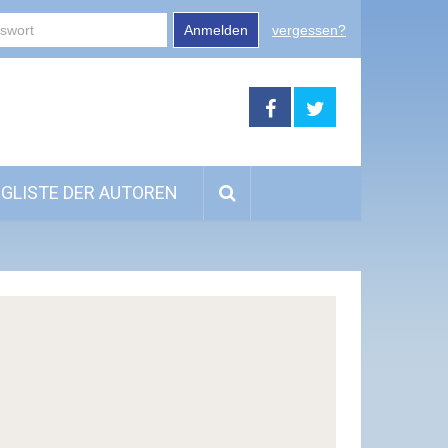
Anmelden
vergessen?
GLISTE DER AUTOREN