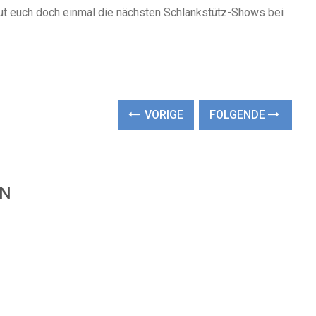
aut euch doch einmal die nächsten Schlankstütz-Shows bei
VORIGE
FOLGENDE
EN