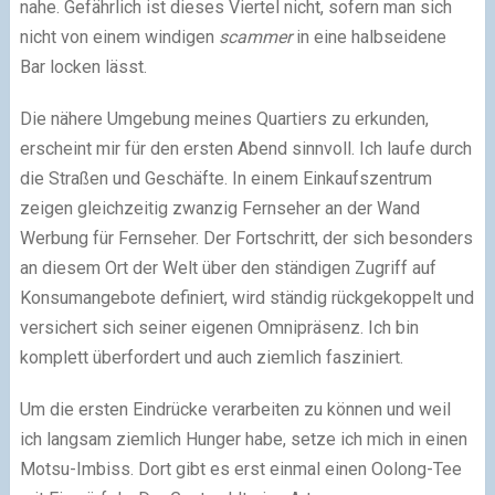
nahe. Gefährlich ist dieses Viertel nicht, sofern man sich
nicht von einem windigen
scammer
in eine halbseidene
Bar locken lässt.
Die nähere Umgebung meines Quartiers zu erkunden,
erscheint mir für den ersten Abend sinnvoll. Ich laufe durch
die Straßen und Geschäfte. In einem Einkaufszentrum
zeigen gleichzeitig zwanzig Fernseher an der Wand
Werbung für Fernseher. Der Fortschritt, der sich besonders
an diesem Ort der Welt über den ständigen Zugriff auf
Konsumangebote definiert, wird ständig rückgekoppelt und
versichert sich seiner eigenen Omnipräsenz. Ich bin
komplett überfordert und auch ziemlich fasziniert.
Um die ersten Eindrücke verarbeiten zu können und weil
ich langsam ziemlich Hunger habe, setze ich mich in einen
Motsu-Imbiss. Dort gibt es erst einmal einen Oolong-Tee