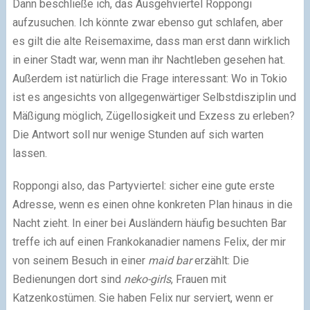
Dann beschließe ich, das Ausgehviertel Roppongi
aufzusuchen. Ich könnte zwar ebenso gut schlafen, aber
es gilt die alte Reisemaxime, dass man erst dann wirklich
in einer Stadt war, wenn man ihr Nachtleben gesehen hat.
Außerdem ist natürlich die Frage interessant: Wo in Tokio
ist es angesichts von allgegenwärtiger Selbstdisziplin und
Mäßigung möglich, Zügellosigkeit und Exzess zu erleben?
Die Antwort soll nur wenige Stunden auf sich warten
lassen.
Roppongi also, das Partyviertel: sicher eine gute erste
Adresse, wenn es einen ohne konkreten Plan hinaus in die
Nacht zieht. In einer bei Ausländern häufig besuchten Bar
treffe ich auf einen Frankokanadier namens Felix, der mir
von seinem Besuch in einer
maid bar
erzählt: Die
Bedienungen dort sind
neko-girls
, Frauen mit
Katzenkostümen. Sie haben Felix nur serviert, wenn er