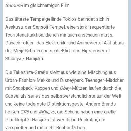
Samurai
im gleichnamigen Film.
Das älteste Tempelgelände Tokios befindet sich in
Asakusa: der Sensoji-Tempel, eine stark frequentierte
Touristenattarktion, die ich mir auch anschauen muss.
Danach folgen: das Elektronik- und Animeviertel Akihabara,
der Meiji-Schrein und schließlich das Hipsterviertel
Shibuya / Harajuku.
Die Takeshita-Straße sieht aus wie eine Mischung aus
Urban-Fashion-Mekka und Disneypark. Teenager-Mädchen
mit Snapback-Kappen und
Obey
-Mützen laufen durch die
Gasse, als sei es das selbstverständlichste auf der Welt
und keine todernste Distinktionsgeste. Andere Brands
heißen
GR8
und
#Kill_yo
, die Schuhe haben eine grelle
Plastikoptik. Harajuku ist westliche Popkultur, nur
verspielter und mit mehr Bonbonfarben.