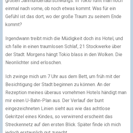
großen Jahrhundertaufschwungs. In Tokio fühlt man noch
einmal nach vorne, ob noch etwas kommt. Was für ein
Gefühl ist das dort, wo der große Traum zu seinem Ende
kommt?
Irgendwann treibt mich die Müdigkeit doch ins Hotel, und
ich falle in einen traumlosen Schlaf, 21 Stockwerke über
der Stadt. Morgens hängt Tokio blass in den Wolken. Die
Neonlichter sind erloschen.
Ich zwinge mich um 7 Uhr aus dem Bett, um früh mit der
Besichtigung der Stadt beginnen zu können. An der
Rezeption meines überaus vornehmen Hotels händigt man
mir einen U-Bahn-Plan aus. Der Verlauf der bunt
eingezeichneten Linien sieht aus wie das achtlose
Gekritzel eines Kindes, so verwirrend erscheint das
Streckennetz auf den ersten Blick. Später finde ich mich
jedoch erstaunlich gut zurecht.