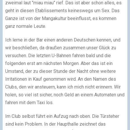
zweimal laut "miau miau" rief. Das ist aber schon alles, es
geht in diesen Etablissements keineswegs um Sex. Das
Ganze ist von der Mangakultur beeinflusst, es kommen
ganz normale Leute.
Ich lerne in der Bar einen anderen Deutschen kennen, und
wir beschließen, da draußen zusammen unser Glück zu
versuchen. Die letzten U-Bahnen fahren bald und die
folgenden erst am nächsten Morgen. Aber das ist ein
Umstand, der zu dieser Stunde der Nacht ohne weitere
Irritationen in Kauf genommen wird. An den Namen des
Clubs, den wir ansteuern, kann ich mich nicht erinnern. Wir
holen, so viel ist sicher, noch Geld an einem Automaten und
fahren mit dem Taxi los.
Im Club selbst führt ein Aufzug nach oben. Die Türsteher
sind kein Problem. In der Haupthalle zeichnet das