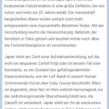
bedeutende Industrienation in eine große Deflation, die nun
schon seit mehr als 20 Jahren anhält. Die massenhaft
hergestellten Waren wollen einfach nicht mehr
entsprechend viele massenhafte Abnehmer finden. Mit der
Verschuldung wuchs die Verunsicherung. Natürlich, der
Reichtum in Tokio glitzert und leuchtet immer noch. Aber
die Fortschrittseuphorie ist verschwunden.
Japan steht am Zenit einer Aufwärtsentwicklung, auf die
wohl ein langsamer Zerfall folgt oder im besten Fall eine
Konstante, so ein Zustand des gefühlsgedämmten
Dauerwohlstands, wie ihn Leif Randt in seinem Roman
Schimmender Dunst über Coby County
beschreibt: Alles
ist angenehm, ohne Not, im Kern wirklich hervorragend, nur
der selbstvergessende Überschwang bleibt aus, die
Zukunft ist verdunkelt. Japan steht am
fin de siècle
eines