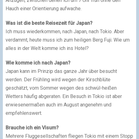
Anzügen, zwischen denen ich um 7 Uhr früh ohne den
Hauch einer Orientierung aufwache.
Was ist die beste Reisezeit für Japan?
Ich muss wiederkommen, nach Japan, nach Tokio. Aber
verdammt, heute muss ich zum heiligen Berg Fuji. Wie um
alles in der Welt komme ich ins Hotel?
Wie komme ich nach Japan?
Japan kann im Prinzip das ganze Jahr über besucht
werden. Der Frühling wird wegen der Kirschblüte
geschätzt, vom Sommer wegen des schwül-heißen
Wetters häufig abgeraten. Ein Besuch in Tokio ist aber
erwiesenermaßen auch im August angenehm und
empfehlenswert.
Brauche ich ein Visum?
Mehrere Fluggesellschaften fliegen Tokio mit einem Stopp