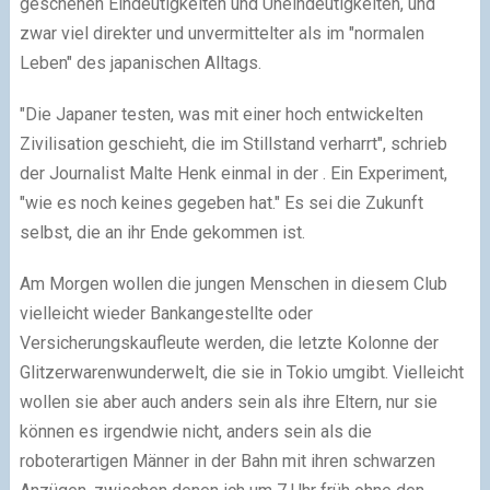
geschehen Eindeutigkeiten und Uneindeutigkeiten, und
zwar viel direkter und unvermittelter als im "normalen
Leben" des japanischen Alltags.
"Die Japaner testen, was mit einer hoch entwickelten
Zivilisation geschieht, die im Stillstand verharrt", schrieb
der Journalist Malte Henk einmal in der . Ein Experiment,
"wie es noch keines gegeben hat." Es sei die Zukunft
selbst, die an ihr Ende gekommen ist.
Am Morgen wollen die jungen Menschen in diesem Club
vielleicht wieder Bankangestellte oder
Versicherungskaufleute werden, die letzte Kolonne der
Glitzerwarenwunderwelt, die sie in Tokio umgibt. Vielleicht
wollen sie aber auch anders sein als ihre Eltern, nur sie
können es irgendwie nicht, anders sein als die
roboterartigen Männer in der Bahn mit ihren schwarzen