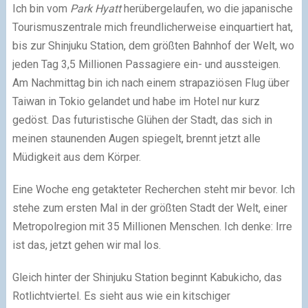
Ich bin vom
Park Hyatt
herübergelaufen, wo die japanische
Tourismuszentrale mich freundlicherweise einquartiert hat,
bis zur Shinjuku Station, dem größten Bahnhof der Welt, wo
jeden Tag 3,5 Millionen Passagiere ein- und aussteigen.
Am Nachmittag bin ich nach einem strapaziösen Flug über
Taiwan in Tokio gelandet und habe im Hotel nur kurz
gedöst. Das futuristische Glühen der Stadt, das sich in
meinen staunenden Augen spiegelt, brennt jetzt alle
Müdigkeit aus dem Körper.
Eine Woche eng getakteter Recherchen steht mir bevor. Ich
stehe zum ersten Mal in der größten Stadt der Welt, einer
Metropolregion mit 35 Millionen Menschen. Ich denke: Irre
ist das, jetzt gehen wir mal los.
Gleich hinter der Shinjuku Station beginnt Kabukicho, das
Rotlichtviertel. Es sieht aus wie ein kitschiger