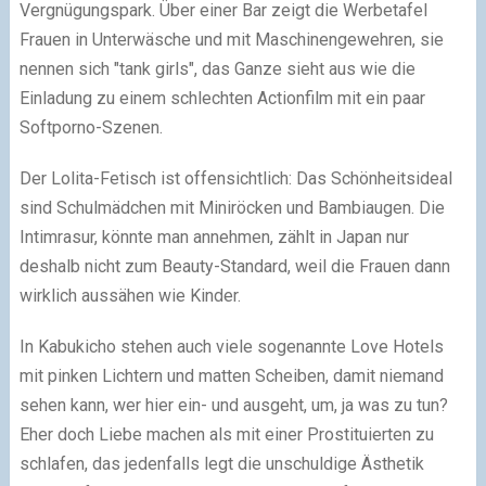
Vergnügungspark. Über einer Bar zeigt die Werbetafel
Frauen in Unterwäsche und mit Maschinengewehren, sie
nennen sich "tank girls", das Ganze sieht aus wie die
Einladung zu einem schlechten Actionfilm mit ein paar
Softporno-Szenen.
Der Lolita-Fetisch ist offensichtlich: Das Schönheitsideal
sind Schulmädchen mit Miniröcken und Bambiaugen. Die
Intimrasur, könnte man annehmen, zählt in Japan nur
deshalb nicht zum Beauty-Standard, weil die Frauen dann
wirklich aussähen wie Kinder.
In Kabukicho stehen auch viele sogenannte Love Hotels
mit pinken Lichtern und matten Scheiben, damit niemand
sehen kann, wer hier ein- und ausgeht, um, ja was zu tun?
Eher doch Liebe machen als mit einer Prostituierten zu
schlafen, das jedenfalls legt die unschuldige Ästhetik