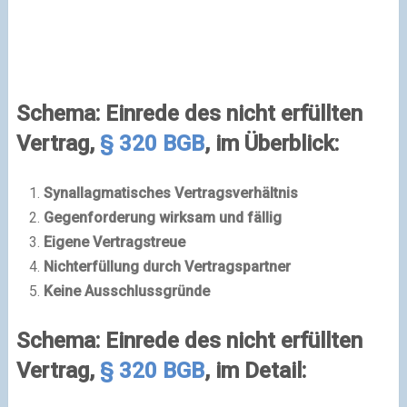
Schema: Einrede des nicht erfüllten
Vertrag,
§ 320 BGB
, im Überblick:
Synallagmatisches Vertragsverhältnis
Gegenforderung wirksam und fällig
Eigene Vertragstreue
Nichterfüllung durch Vertragspartner
Keine Ausschlussgründe
Schema: Einrede des nicht erfüllten
Vertrag,
§ 320 BGB
, im Detail: